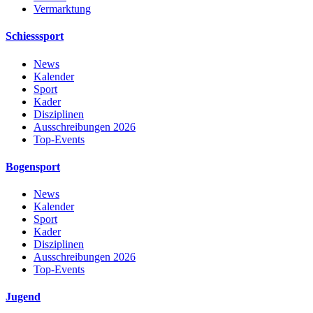
Vermarktung
Schiesssport
News
Kalender
Sport
Kader
Disziplinen
Ausschreibungen 2026
Top-Events
Bogensport
News
Kalender
Sport
Kader
Disziplinen
Ausschreibungen 2026
Top-Events
Jugend