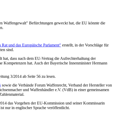
gen Waffengewalt" Befürchtungen geweckt hat, die EU könnte die
n.
n Rat und das Europäische Parlament"
erstellt, in der Vorschläge für
ten sind.
ellt hat, dass nach dem EU-Vertrag die Aufrechterhaltung der
keine Kompetenzen hat. Auch der Bayerische Innenminister Hermann
tung 3/2014 ab Seite 56 zu lesen.
B
sowie die Verbände Forum Waffenrecht, Verband der Hersteller von
üchsenmacher und Waffenhändler e.V. (VdB) in einer gemeinsamen
Zahlenmaterial.
014 das Vorgehen der EU-Kommission und seiner Kommissarin
ist nur in englischer Sprache veröffentlicht.