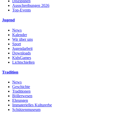
Disziplinen
Ausschreibungen 2026
Top-Events
Jugend
News
Kalender
Wir über uns
Sport
Jugendarbeit
Downloads
KidsGames
Lichtschießen
Tradition
News
Geschichte
Traditionen
Böllerwesen
Ehrungen
Immaterielles Kulturerbe
Schützenmuseum