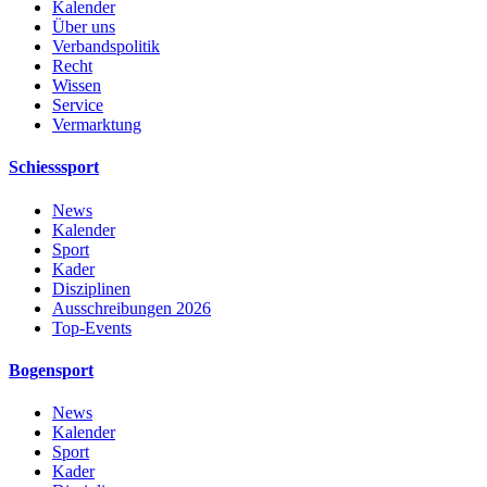
Kalender
Über uns
Verbandspolitik
Recht
Wissen
Service
Vermarktung
Schiesssport
News
Kalender
Sport
Kader
Disziplinen
Ausschreibungen 2026
Top-Events
Bogensport
News
Kalender
Sport
Kader