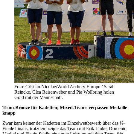
Foto: Cristian Niculae/World Archery Europe / Sarah
Reincke, Clea Reisenweber und Pia Wollbring holen
Gold mit der Mannschaft.
Team-Bronze für Kadetten; Mixed-Teams verpassen Medaille
knapp
Zwar kam keiner der Kadetten im Einzelwettbewerb über das ¼-
Finale hinaus, trotzdem zeigte das Team mit Erik Linke, Domenic
Merkel und Flavio Schilp eine gute Leistung mit dem Team. Sie