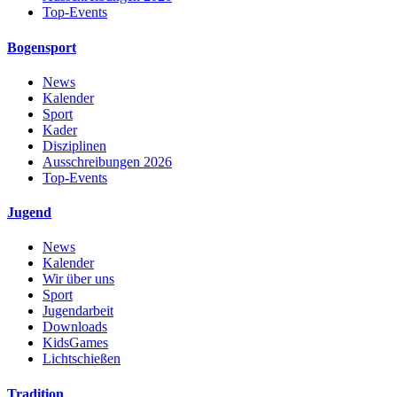
Top-Events
Bogensport
News
Kalender
Sport
Kader
Disziplinen
Ausschreibungen 2026
Top-Events
Jugend
News
Kalender
Wir über uns
Sport
Jugendarbeit
Downloads
KidsGames
Lichtschießen
Tradition