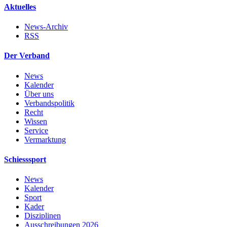
Aktuelles
News-Archiv
RSS
Der Verband
News
Kalender
Über uns
Verbandspolitik
Recht
Wissen
Service
Vermarktung
Schiesssport
News
Kalender
Sport
Kader
Disziplinen
Ausschreibungen 2026