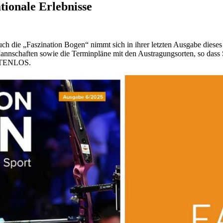
tionale Erlebnisse
 Auch die „Faszination Bogen“ nimmt sich in ihrer letzten Ausgabe dies
Mannschaften sowie die Terminpläne mit den Austragungsorten, so dass
OSTENLOS.