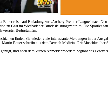
a Bauer reiste auf Einladung zur „Archery Premier League“ nach Neu De
tion zu Gast im Wiesbadener Bundesleistungszentrum. Die Sportler samm
schwieriger Bedingungen.
chichten finden Sie wieder viele interessante Meldungen in der Ausgab
l. Martin Bauer schreibt aus dem Bereich Medizin, Grit Moschke über 
genügt, und nach dem kurzen Anmeldeprocedere beginnt das Lesevergnü