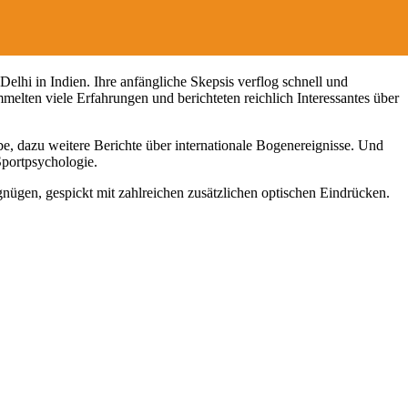
lhi in Indien. Ihre anfängliche Skepsis verflog schnell und
elten viele Erfahrungen und berichteten reichlich Interessantes über
e, dazu weitere Berichte über internationale Bogenereignisse. Und
Sportpsychologie.
gen, gespickt mit zahlreichen zusätzlichen optischen Eindrücken.