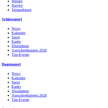
Wissen
Service
Vermarktung
Schiesssport
News
Kalender
Sport
Kader
Disziplinen
Ausschreibungen 2026
Top-Events
Bogensport
News
Kalender
Sport
Kader
Disziplinen
Ausschreibungen 2026
Top-Events