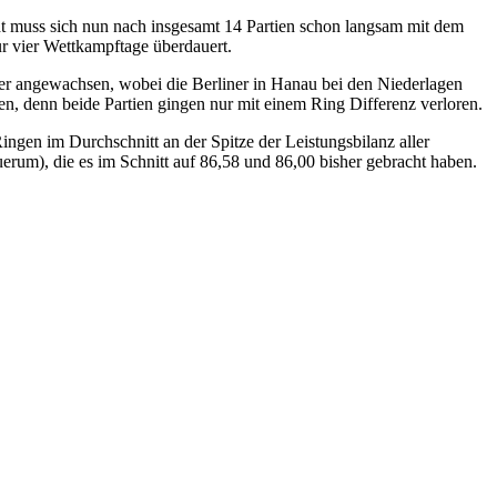
t muss sich nun nach insgesamt 14 Partien schon langsam mit dem
r vier Wettkampftage überdauert.
hler angewachsen, wobei die Berliner in Hanau bei den Niederlagen
n, denn beide Partien gingen nur mit einem Ring Differenz verloren.
gen im Durchschnitt an der Spitze der Leistungsbilanz aller
erum), die es im Schnitt auf 86,58 und 86,00 bisher gebracht haben.