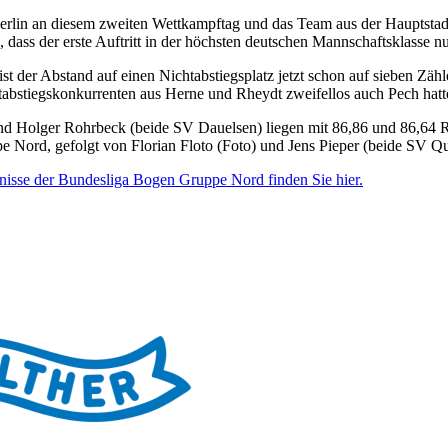
erlin an diesem zweiten Wettkampftag und das Team aus der Hauptstad
dass der erste Auftritt in der höchsten
deutschen Mannschaftsklasse nu
ist der Abstand auf einen Nichtabstiegsplatz jetzt schon auf sieben Zä
tabstiegskonkurrenten aus Herne und Rheydt zweifellos auch Pech hatte
d Holger Rohrbeck (beide SV Dauelsen) liegen mit 86,86 und 86,64 Rin
e Nord, gefolgt von Florian Floto (Foto) und Jens Pieper (beide SV Qu
nisse der Bundesliga Bogen Gruppe Nord finden Sie hier.