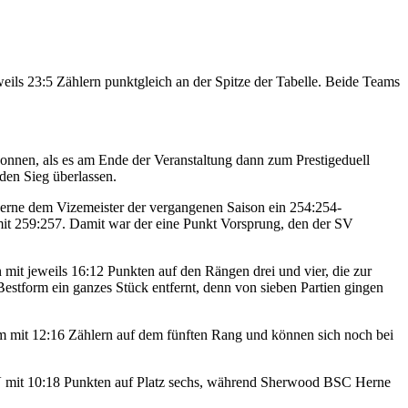
ls 23:5 Zählern punktgleich an der Spitze der Tabelle. Beide Teams
nnen, als es am Ende der Veranstaltung dann zum Prestigeduell
en Sieg überlassen.
erne dem Vizemeister der vergangenen Saison ein 254:254-
it 259:257. Damit war der eine Punkt Vorsprung, den der SV
mit jeweils 16:12 Punkten auf den Rängen drei und vier, die zur
estform ein ganzes Stück entfernt, denn von sieben Partien gingen
um mit 12:16 Zählern auf dem fünften Rang und können sich noch bei
r TV mit 10:18 Punkten auf Platz sechs, während Sherwood BSC Herne