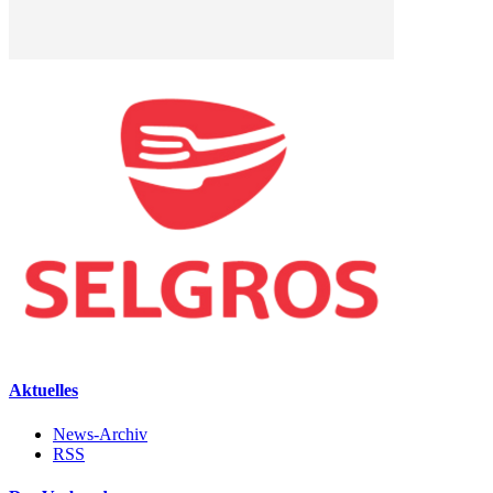
Aktuelles
News-Archiv
RSS