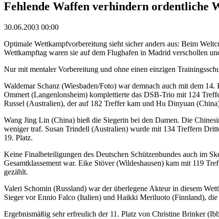
Fehlende Waffen verhindern ordentliche 
30.06.2003 00:00
Optimale Wettkampfvorbereitung sieht sicher anders aus: Beim Weltcu
Wettkampftag waren sie auf dem Flughafen in Madrid verschollen un
Nur mit mentaler Vorbereitung und ohne einen einzigen Trainingsschu
Waldemar Schanz (Wiesbaden/Foto) war demnach auch mit dem 14. Ran
Ommert (Langenlonsheim) komplettierte das DSB-Trio mit 124 Treff
Russel (Australien), der auf 182 Treffer kam und Hu Dinyuan (China),
Wang Jing Lin (China) hieß die Siegerin bei den Damen. Die Chinesi
weniger traf. Susan Trindell (Australien) wurde mit 134 Treffern Dri
19. Platz.
Keine Finalbeteiligungen des Deutschen Schützenbundes auch im Ske
Gesamtklassement war. Eike Stöver (Wildeshausen) kam mit 119 Treff
gezählt.
Valeri Schomin (Russland) war der überlegene Akteur in diesem Wettk
Sieger vor Ennio Falco (Italien) und Haikki Meriluoto (Finnland), di
Ergebnismäßig sehr erfreulich der 11. Platz von Christine Brinker (