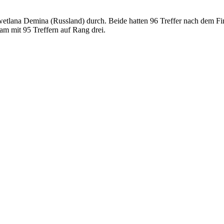
tlana Demina (Russland) durch. Beide hatten 96 Treffer nach dem Final
m mit 95 Treffern auf Rang drei.