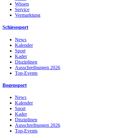
Wissen
Service
Vermarktung
Schiesssport
News
Kalender
Sport
Kader
Disziplinen
Ausschreibungen 2026
Top-Events
Bogensport
News
Kalender
Sport
Kader
Disziplinen
Ausschreibungen 2026
Top-Events