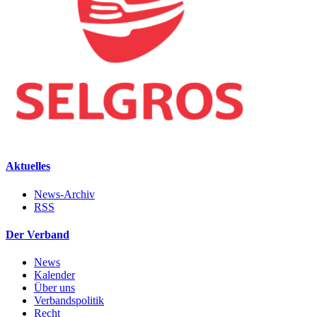
Aktuelles
News-Archiv
RSS
Der Verband
News
Kalender
Über uns
Verbandspolitik
Recht