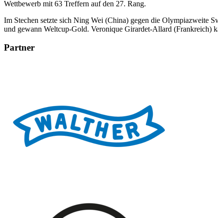
Wettbewerb mit 63 Treffern auf den 27. Rang.
Im Stechen setzte sich Ning Wei (China) gegen die Olympiazweite Swe
und gewann Weltcup-Gold. Veronique Girardet-Allard (Frankreich) ka
Partner