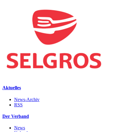
Aktuelles
News-Archiv
RSS
Der Verband
News