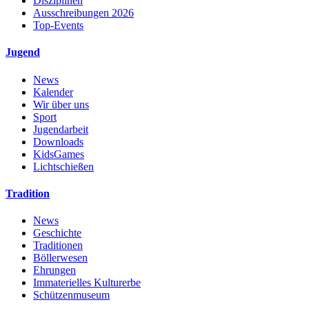
Disziplinen
Ausschreibungen 2026
Top-Events
Jugend
News
Kalender
Wir über uns
Sport
Jugendarbeit
Downloads
KidsGames
Lichtschießen
Tradition
News
Geschichte
Traditionen
Böllerwesen
Ehrungen
Immaterielles Kulturerbe
Schützenmuseum