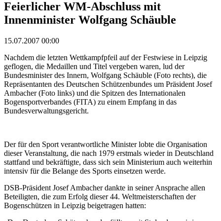
Feierlicher WM-Abschluss mit
Innenminister Wolfgang Schäuble
15.07.2007 00:00
Nachdem die letzten Wettkampfpfeil auf der Festwiese in Leipzig
geflogen, die Medaillen und Titel vergeben waren, lud der
Bundesminister des Innern, Wolfgang Schäuble (Foto rechts), die
Repräsentanten des Deutschen Schützenbundes um Präsident Josef
Ambacher (Foto links) und die Spitzen des Internationalen
Bogensportverbandes (FITA) zu einem Empfang in das
Bundesverwaltungsgericht.
Der für den Sport verantwortliche Minister lobte die Organisation
dieser Veranstaltung, die nach 1979 erstmals wieder in Deutschland
stattfand und bekräftigte, dass sich sein Ministerium auch weiterhin
intensiv für die Belange des Sports einsetzen werde.
DSB-Präsident Josef Ambacher dankte in seiner Ansprache allen
Beteiligten, die zum Erfolg dieser 44. Weltmeisterschaften der
Bogenschützen in Leipzig beigetragen hatten: