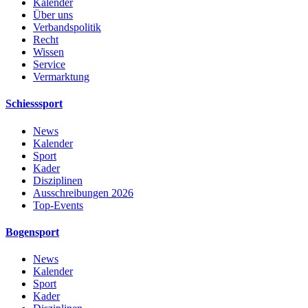
Kalender
Über uns
Verbandspolitik
Recht
Wissen
Service
Vermarktung
Schiesssport
News
Kalender
Sport
Kader
Disziplinen
Ausschreibungen 2026
Top-Events
Bogensport
News
Kalender
Sport
Kader