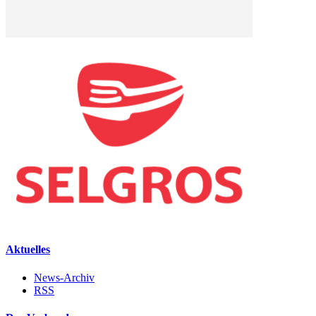
Aktuelles
News-Archiv
RSS