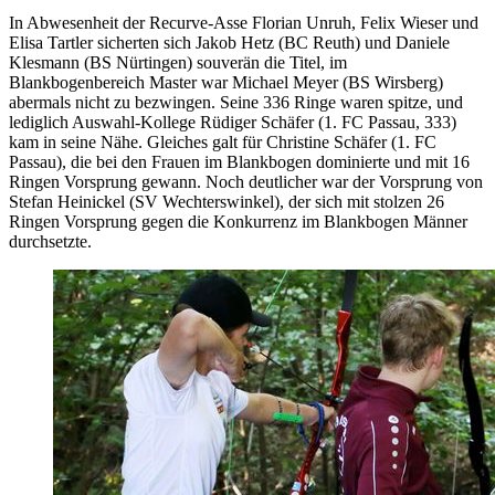
In Abwesenheit der Recurve-Asse Florian Unruh, Felix Wieser und
Elisa Tartler sicherten sich Jakob Hetz (BC Reuth) und Daniele
Klesmann (BS Nürtingen) souverän die Titel, im
Blankbogenbereich Master war Michael Meyer (BS Wirsberg)
abermals nicht zu bezwingen. Seine 336 Ringe waren spitze, und
lediglich Auswahl-Kollege Rüdiger Schäfer (1. FC Passau, 333)
kam in seine Nähe. Gleiches galt für Christine Schäfer (1. FC
Passau), die bei den Frauen im Blankbogen dominierte und mit 16
Ringen Vorsprung gewann. Noch deutlicher war der Vorsprung von
Stefan Heinickel (SV Wechterswinkel), der sich mit stolzen 26
Ringen Vorsprung gegen die Konkurrenz im Blankbogen Männer
durchsetzte.