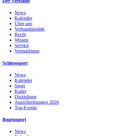
Der Verband
News
Kalender
Über uns
Verbandspolitik
Recht
Wissen
Service
Vermarktung
Schiesssport
News
Kalender
Sport
Kader
Disziplinen
Ausschreibungen 2026
Top-Events
Bogensport
News