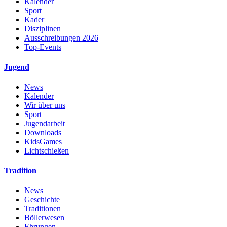
Kalender
Sport
Kader
Disziplinen
Ausschreibungen 2026
Top-Events
Jugend
News
Kalender
Wir über uns
Sport
Jugendarbeit
Downloads
KidsGames
Lichtschießen
Tradition
News
Geschichte
Traditionen
Böllerwesen
Ehrungen