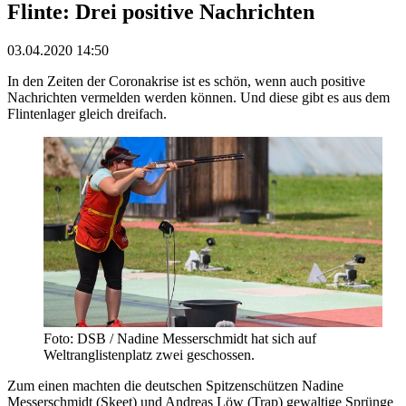
Flinte: Drei positive Nachrichten
03.04.2020 14:50
In den Zeiten der Coronakrise ist es schön, wenn auch positive
Nachrichten vermelden werden können. Und diese gibt es aus dem
Flintenlager gleich dreifach.
Foto: DSB / Nadine Messerschmidt hat sich auf
Weltranglistenplatz zwei geschossen.
Zum einen machten die deutschen Spitzenschützen Nadine
Messerschmidt (Skeet) und Andreas Löw (Trap) gewaltige Sprünge