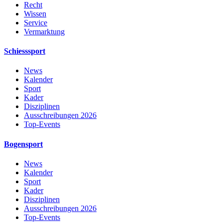
Recht
Wissen
Service
Vermarktung
Schiesssport
News
Kalender
Sport
Kader
Disziplinen
Ausschreibungen 2026
Top-Events
Bogensport
News
Kalender
Sport
Kader
Disziplinen
Ausschreibungen 2026
Top-Events