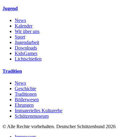
Jugend
News
Kalender
Wir über uns
Sport
Jugendarbeit
Downloads
KidsGames
Lichtschießen
Tradition
News
Geschichte
Traditionen
Böllerwesen
Ehrungen
Immaterielles Kulturerbe
Schützenmuseum
© Alle Rechte vorbehalten. Deutscher Schützenbund 2026
Impressum