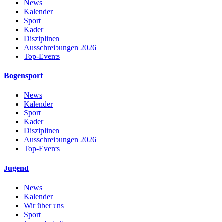
News
Kalender
Sport
Kader
Disziplinen
Ausschreibungen 2026
Top-Events
Bogensport
News
Kalender
Sport
Kader
Disziplinen
Ausschreibungen 2026
Top-Events
Jugend
News
Kalender
Wir über uns
Sport