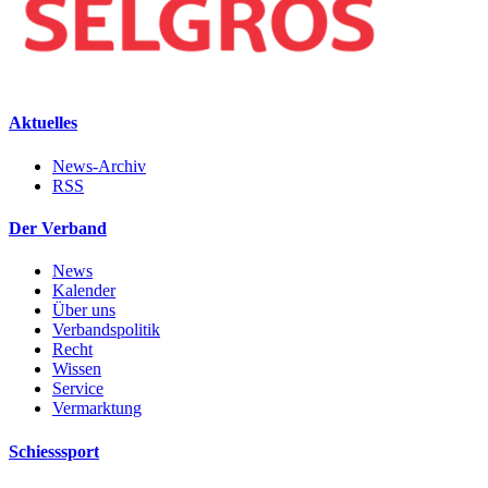
Aktuelles
News-Archiv
RSS
Der Verband
News
Kalender
Über uns
Verbandspolitik
Recht
Wissen
Service
Vermarktung
Schiesssport