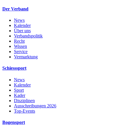
Der Verband
News
Kalender
Über uns
Verbandspolitik
Recht
Wissen
Service
Vermarktung
Schiesssport
News
Kalender
Sport
Kader
Disziplinen
Ausschreibungen 2026
Top-Events
Bogensport