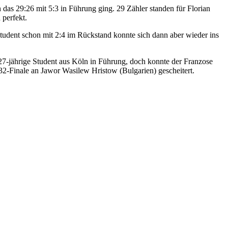
h das 29:26 mit 5:3 in Führung ging. 29 Zähler standen für Florian
 perfekt.
tudent schon mit 2:4 im Rückstand konnte sich dann aber wieder ins
 27-jährige Student aus Köln in Führung, doch konnte der Franzose
32-Finale an Jawor Wasilew Hristow (Bulgarien) gescheitert.