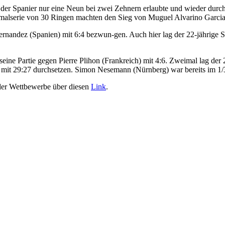
ch der Spanier nur eine Neun bei zwei Zehnern erlaubte und wieder durc
timalserie von 30 Ringen machten den Sieg von Muguel Alvarino Garcia
rnandez (Spanien) mit 6:4 bezwun-gen. Auch hier lag der 22-jährige S
eine Partie gegen Pierre Plihon (Frankreich) mit 4:6. Zweimal lag der
z mit 29:27 durchsetzen. Simon Nesemann (Nürnberg) war bereits im 1/
 der Wettbewerbe über diesen
Link
.