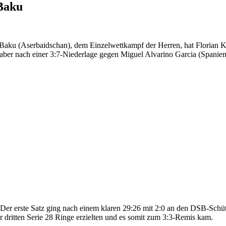
 Baku
aku (Aserbaidschan), dem Einzelwettkampf der Herren, hat Florian Kahl
t aber nach einer 3:7-Niederlage gegen Miguel Alvarino Garcia (Spanien
 Der erste Satz ging nach einem klaren 29:26 mit 2:0 an den DSB-Schüt
r dritten Serie 28 Ringe erzielten und es somit zum 3:3-Remis kam.