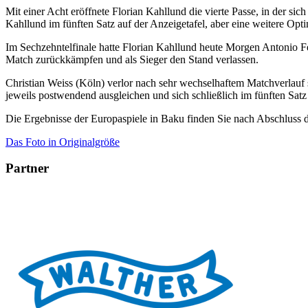
Mit einer Acht eröffnete Florian Kahllund die vierte Passe, in der si
Kahllund im fünften Satz auf der Anzeigetafel, aber eine weitere Op
Im Sechzehntelfinale hatte Florian Kahllund heute Morgen Antonio Fe
Match zurückkämpfen und als Sieger den Stand verlassen.
Christian Weiss (Köln) verlor nach sehr wechselhaftem Matchverlauf s
jeweils postwendend ausgleichen und sich schließlich im fünften Sat
Die Ergebnisse der Europaspiele in Baku finden Sie nach Abschluss
Das Foto in Originalgröße
Partner