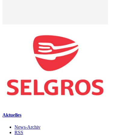
Aktuelles
News-Archiv
RSS