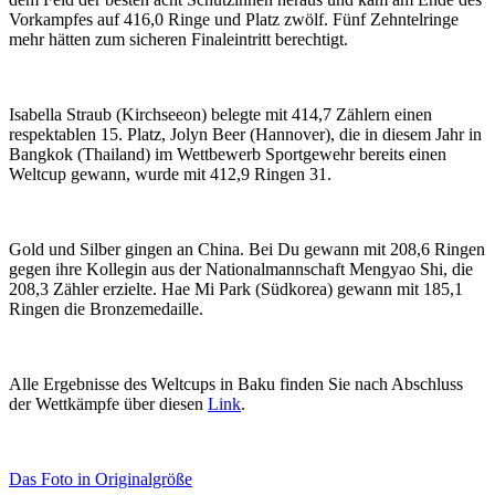
Vorkampfes auf 416,0 Ringe und Platz zwölf. Fünf Zehntelringe
mehr hätten zum sicheren Finaleintritt berechtigt.
Isabella Straub (Kirchseeon) belegte mit 414,7 Zählern einen
respektablen 15. Platz, Jolyn Beer (Hannover), die in diesem Jahr in
Bangkok (Thailand) im Wettbewerb Sportgewehr bereits einen
Weltcup gewann, wurde mit 412,9 Ringen 31.
Gold und Silber gingen an China. Bei Du gewann mit 208,6 Ringen
gegen ihre Kollegin aus der Nationalmannschaft Mengyao Shi, die
208,3 Zähler erzielte. Hae Mi Park (Südkorea) gewann mit 185,1
Ringen die Bronzemedaille.
Alle Ergebnisse des Weltcups in Baku finden Sie nach Abschluss
der Wettkämpfe über diesen
Link
.
Das Foto in Originalgröße