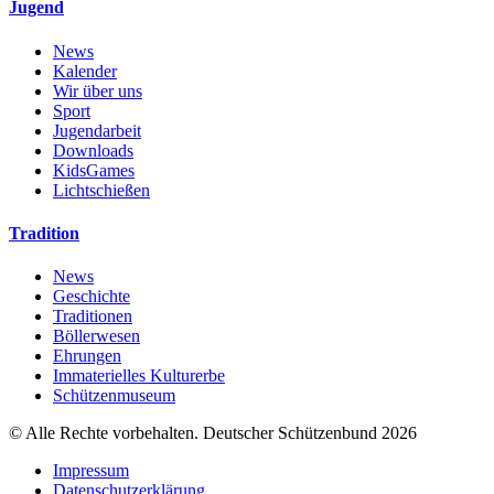
Jugend
News
Kalender
Wir über uns
Sport
Jugendarbeit
Downloads
KidsGames
Lichtschießen
Tradition
News
Geschichte
Traditionen
Böllerwesen
Ehrungen
Immaterielles Kulturerbe
Schützenmuseum
© Alle Rechte vorbehalten. Deutscher Schützenbund 2026
Impressum
Datenschutzerklärung