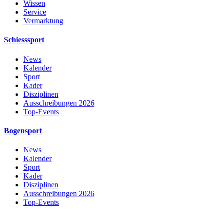
Wissen
Service
Vermarktung
Schiesssport
News
Kalender
Sport
Kader
Disziplinen
Ausschreibungen 2026
Top-Events
Bogensport
News
Kalender
Sport
Kader
Disziplinen
Ausschreibungen 2026
Top-Events