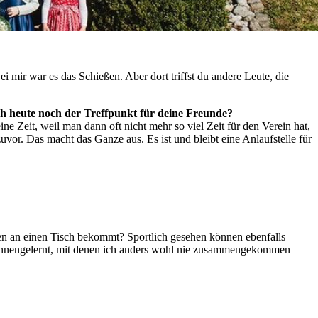
 mir war es das Schießen. Aber dort triffst du andere Leute, die
auch heute noch der Treffpunkt für deine Freunde?
ne Zeit, weil man dann oft nicht mehr so viel Zeit für den Verein hat,
or. Das macht das Ganze aus. Es ist und bleibt eine Anlaufstelle für
nen an einen Tisch bekommt? Sportlich gesehen können ebenfalls
 kennengelernt, mit denen ich anders wohl nie zusammengekommen