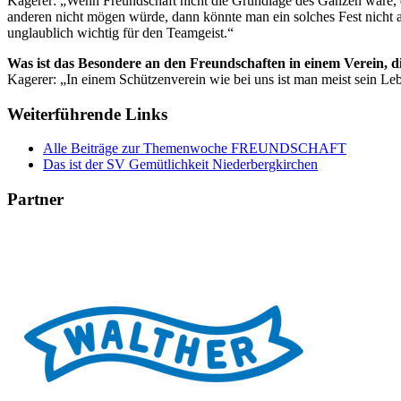
Kagerer: „Wenn Freundschaft nicht die Grundlage des Ganzen wäre, 
anderen nicht mögen würde, dann könnte man ein solches Fest nicht ausr
unglaublich wichtig für den Teamgeist.“
Was ist das Besondere an den Freundschaften in einem Verein, 
Kagerer: „In einem Schützenverein wie bei uns ist man meist sein Le
Weiterführende Links
Alle Beiträge zur Themenwoche FREUNDSCHAFT
Das ist der SV Gemütlichkeit Niederbergkirchen
Partner