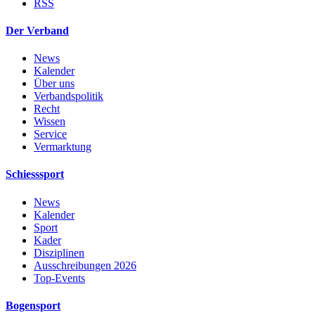
RSS
Der Verband
News
Kalender
Über uns
Verbandspolitik
Recht
Wissen
Service
Vermarktung
Schiesssport
News
Kalender
Sport
Kader
Disziplinen
Ausschreibungen 2026
Top-Events
Bogensport