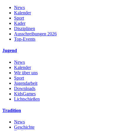
News
Kalender
Sport
Kader
Disziplinen
Ausschreibungen 2026
Top-Events
Jugend
News
Kalender
Wir über uns
Sport
Jugendarbeit
Downloads
KidsGames
Lichtschießen
Tradition
News
Geschichte