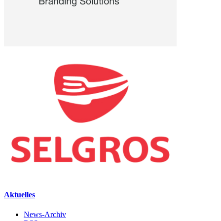
Aktuelles
News-Archiv