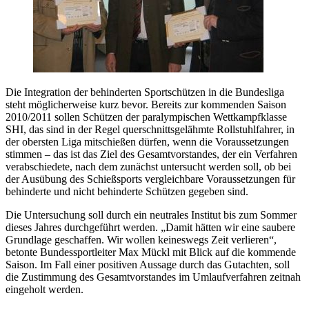
Die Integration der behinderten Sportschützen in die Bundesliga
steht möglicherweise kurz bevor. Bereits zur kommenden Saison
2010/2011 sollen Schützen der paralympischen Wettkampfklasse
SHI, das sind in der Regel querschnittsgelähmte Rollstuhlfahrer, in
der obersten Liga mitschießen dürfen, wenn die Voraussetzungen
stimmen – das ist das Ziel des Gesamtvorstandes, der ein Verfahren
verabschiedete, nach dem zunächst untersucht werden soll, ob bei
der Ausübung des Schießsports vergleichbare Voraussetzungen für
behinderte und nicht behinderte Schützen gegeben sind.
Die Untersuchung soll durch ein neutrales Institut bis zum Sommer
dieses Jahres durchgeführt werden. „Damit hätten wir eine saubere
Grundlage geschaffen. Wir wollen keineswegs Zeit verlieren“,
betonte Bundessportleiter Max Mückl mit Blick auf die kommende
Saison. Im Fall einer positiven Aussage durch das Gutachten, soll
die Zustimmung des Gesamtvorstandes im Umlaufverfahren zeitnah
eingeholt werden.