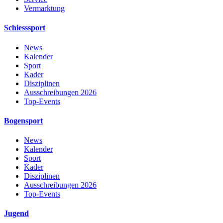
Vermarktung
Schiesssport
News
Kalender
Sport
Kader
Disziplinen
Ausschreibungen 2026
Top-Events
Bogensport
News
Kalender
Sport
Kader
Disziplinen
Ausschreibungen 2026
Top-Events
Jugend