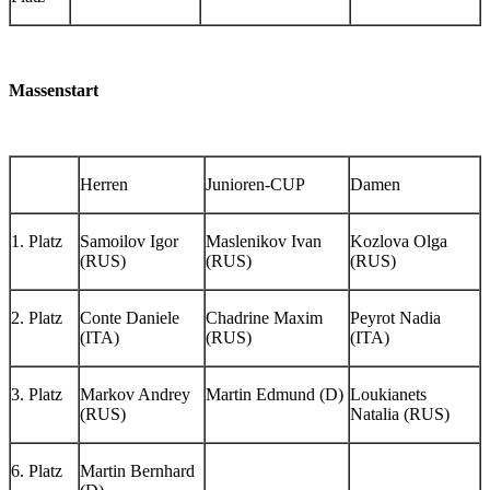
Massenstart
Herren
Junioren-CUP
Damen
1. Platz
Samoilov Igor
Maslenikov Ivan
Kozlova Olga
(RUS)
(RUS)
(RUS)
2. Platz
Conte Daniele
Chadrine Maxim
Peyrot Nadia
(ITA)
(RUS)
(ITA)
3. Platz
Markov Andrey
Martin Edmund (D)
Loukianets
(RUS)
Natalia (RUS)
6. Platz
Martin Bernhard