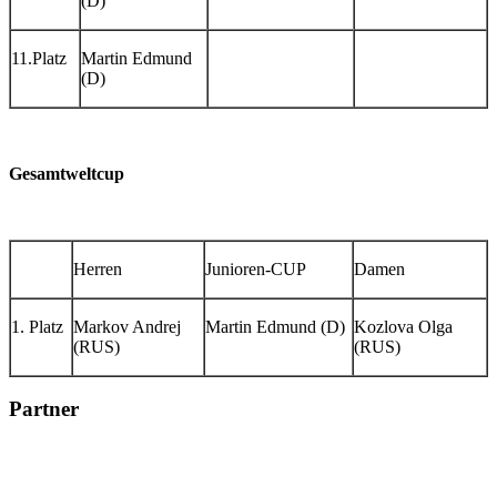
(D)
11.Platz
Martin Edmund
(D)
Gesamtweltcup
Herren
Junioren-CUP
Damen
1. Platz
Markov Andrej
Martin Edmund (D)
Kozlova Olga
(RUS)
(RUS)
Partner