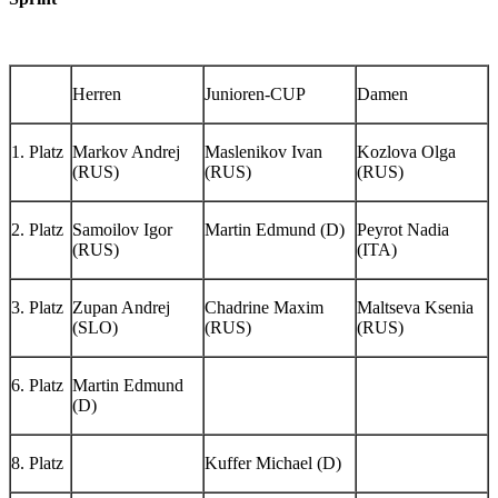
Herren
Junioren-CUP
Damen
1. Platz
Markov Andrej
Maslenikov Ivan
Kozlova Olga
(RUS)
(RUS)
(RUS)
2. Platz
Samoilov Igor
Martin Edmund (D)
Peyrot Nadia
(RUS)
(ITA)
3. Platz
Zupan Andrej
Chadrine Maxim
Maltseva Ksenia
(SLO)
(RUS)
(RUS)
6. Platz
Martin Edmund
(D)
8. Platz
Kuffer Michael (D)