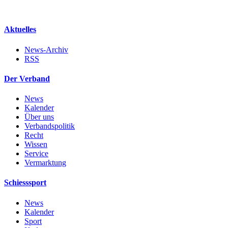
Aktuelles
News-Archiv
RSS
Der Verband
News
Kalender
Über uns
Verbandspolitik
Recht
Wissen
Service
Vermarktung
Schiesssport
News
Kalender
Sport