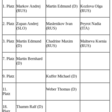
1. Platz
Markov Andrej
Martin Edmund (D)
Kozlova Olga
(RUS)
(RUS)
2. Platz
Zupan Andrej
Maslenikov Ivan
Peyrot Nadia
(SLO)
(RUS)
(ITA)
3. Platz
Martin Edmund
Chadrine Maxim
Maltseva Ksenia
(D)
(RUS)
(RUS)
7. Platz
Martin Bernhard
(D)
9. Platz
Kuffer Michael (D)
11.
Weber Thomas (D)
Platz
18.
Thamm Ralf (D)
Platz