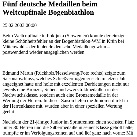
Fünf deutsche Medaillen beim
Weltcupfinale Bogenbiathlon
25.02.2003 00:00
Beim Weltcupfinale in Pokljuka (Slowenien) konnte der einzige
kleine Schönheitsfehler an der Bogenbiathlon-WM in Krün bei
Mittenwald – der fehlende deutsche Medaillengewinn –
postwendend wieder ausgeglichen werden.
Edmund Martin (Rückholz/Nesselwang/Foto rechts) zeigte zum
Saisonabschluss, welches Schießvermögen er sich im letzen Jahr
angeeignet hatte und holte mit exzellenten Darbietungen nicht nur
jeweils eine Bronze-, Silber- und zwei Goldmedaillen in der
Nachwuchsklasse, sondern auch eine Bronzemedaille in der
Wertung der Herren. In dieser Saison liefen die Junioren direkt in
der Herrenklasse mit, wurden aber in einer speziellen Wertung
geehrt.
Nachdem der 21-jährige Junior im Sprintrennen einen sechsten Platz
unter 30 Herren und die Silbermedaille in seiner Klasse geholt hatte,
trumpfte er im Verfolgungsrennen auf und lief ganz nach vorne: Mit