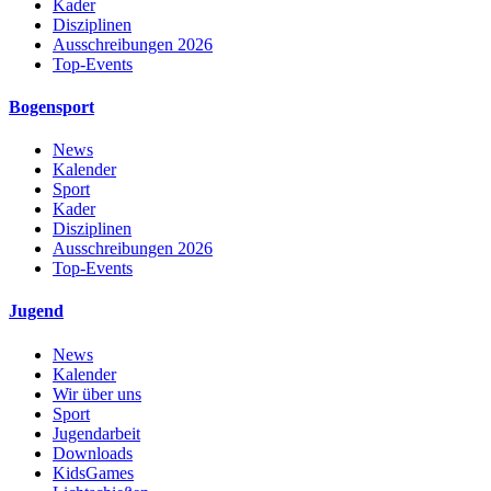
Kader
Disziplinen
Ausschreibungen 2026
Top-Events
Bogensport
News
Kalender
Sport
Kader
Disziplinen
Ausschreibungen 2026
Top-Events
Jugend
News
Kalender
Wir über uns
Sport
Jugendarbeit
Downloads
KidsGames