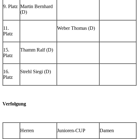
9. Platz
Martin Bernhard
(D)
11.
Weber Thomas (D)
Platz
15.
Thamm Ralf (D)
Platz
16.
Strehl Siegi (D)
Platz
Verfolgung
Herren
Junioren-CUP
Damen