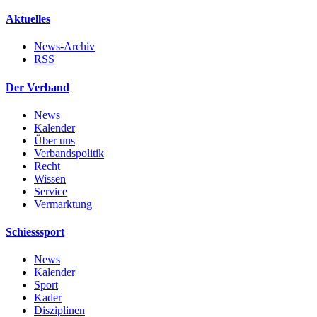
Aktuelles
News-Archiv
RSS
Der Verband
News
Kalender
Über uns
Verbandspolitik
Recht
Wissen
Service
Vermarktung
Schiesssport
News
Kalender
Sport
Kader
Disziplinen