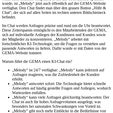
wurde, ist „Melody“ jetzt auch öffentlich auf der GEMA-Website
verfügbar. Den Chat findet man über den grauen Button „Hilfe &
Chat“, der sich auf allen Seiten im rechten unteren Bildschirmeck
befindet.
Im Chat werden Anfragen präzise und rund um die Uhr beantwortet.
Diese Zeitersparnis ermöglicht es den Mitarbeitenden der GEMA,
sich auf individuelle Anliegen der Kundinnen und Kunden sowie
der Mitglieder zu konzentrieren. „Melody“ arbeitet mit
fortschrittlicher KI-Technologie, um die Fragen zu verstehen und
passende Antworten zu liefern. Dafür wurde er mit Daten von der
GEMA-Website trainiert.
Warum führt die GEMA einen KI-Chat ein?
„Melody“ ist 24/7 verfügbar: „Melody“ kann jederzeit auf
Anfragen reagieren, was die Zufriedenheit der Kunden
erhöht.
„Melody“ antwortet sofort: Die Technologie bietet schnelle
Antworten auf häufig gestellte Fragen und Anliegen, wodurch
Wartezeiten entfallen.
„Melody“ kann viele Anfragen gleichzeitig beantworten: Der
Chat ist auch für hohes Anfragevolumen ausgelegt, was
besonders bei saisonalen Schwankungen von Vorteil ist.
„Melody“ gibt noch mehr Einblicke in die Bedürfnisse von