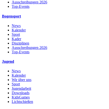
Ausschreibungen 2026
Top-Events
Bogensport
News
Kalender
Sport
Kader
Disziplinen
Ausschreibungen 2026
Top-Events
Jugend
News
Kalender
Wir über uns
Sport
Jugendarbeit
Downloads
KidsGames
Lichtschießen