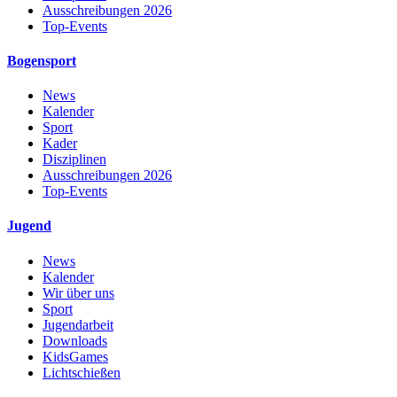
Ausschreibungen 2026
Top-Events
Bogensport
News
Kalender
Sport
Kader
Disziplinen
Ausschreibungen 2026
Top-Events
Jugend
News
Kalender
Wir über uns
Sport
Jugendarbeit
Downloads
KidsGames
Lichtschießen