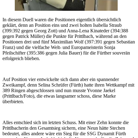
In diesem Duell waren die Positionen eigentlich übersichtlich
geklärt, denn an Position eins und zwei holten Isabella Straub
(399:392 gegen Georg Zott) und Anna-Lena Kinateder (394:388
gegen Patrick Müller) die Punkte für Prittlbach, während an den
Positionen drei und fünf Maximilian Wolf (397:391 gegen Sebastian
Franz) und die vielfache Welt- und Europameisterin Sonja
Pfeilschifter (395:386 gegen Julia Bauer) für die Fürther souverän
erfolgreich blieben.
Auf Position vier entwickelte sich dann aber ein spannender
Zweikampf, denn Selina Schrüfer (Fürth) hatte ihren Wettkampf mit
389 Ringen abgeschlossen und nun musste Yvonne Jaekel
(Prittlbach/Foto), die etwas langsamer schoss, diese Marke
überbieten.
Alles entschied sich im letzten Schuss. Mit einer Zehn konnte die
Prittlbacherin den Gesamtsieg sichern, eine Neun hätte Stechen
bedeutet, alles andere wäre ein Sieg für die SSG Dynamit Fürth