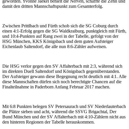
geworden. Yvonne Jaekel behielt die Nerven, schaffte die Zehn und
damit den dritten Mannschaftspunkt zum Gesamterfolg.
Zwischen Prittlbach und Fürth schob sich die SG Coburg durch
einen 4:1-Erfolg gegen die SG Waldkraiburg, punktgleich mit Fürth,
und 10:4-Punkten auf Rang zwei in der Tabelle, gefolgt von der
HSG München, KKS Königsbach und dem guten Aufsteiger
Eichenlaub Saltendorf, die alle nun 8:6-Zähler aufweisen.
Die HSG verlor gegen den SV Affalterbach mit 2:3, während sich
im direkten Duell Saltendorf und Königsbach gegenüberstanden.
Der Aufsteiger gewann diese Begegnung recht deutlich mit 4:1. Alle
diese Mannschaften dürfen sich noch berechtigte Chancen auf die
Finalteilnahme in Paderborn Anfang Februar 2017 machen.
Mit 6:8 Punkten belegen SV Petersaurach und SV Niederlauterbach
die Plätze sieben und acht, während die SSVG Brigachtal, Der
Bund München und der SV Affalterbach mit 4:10-Zählern nicht aus
den hinteren Regionen der Tabelle herauskommen.