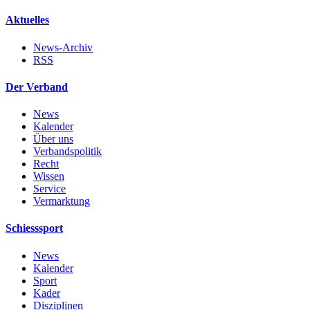
Aktuelles
News-Archiv
RSS
Der Verband
News
Kalender
Über uns
Verbandspolitik
Recht
Wissen
Service
Vermarktung
Schiesssport
News
Kalender
Sport
Kader
Disziplinen