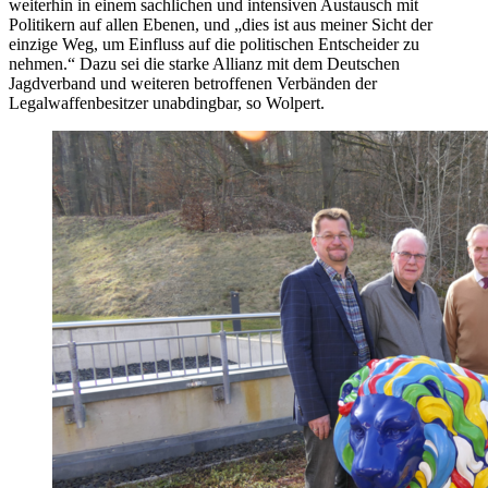
weiterhin in einem sachlichen und intensiven Austausch mit
Politikern auf allen Ebenen, und „dies ist aus meiner Sicht der
einzige Weg, um Einfluss auf die politischen Entscheider zu
nehmen.“ Dazu sei die starke Allianz mit dem Deutschen
Jagdverband und weiteren betroffenen Verbänden der
Legalwaffenbesitzer unabdingbar, so Wolpert.