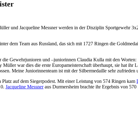
ster
ller und Jacqueline Messner werden in der Disziplin Sportgewehr 3x2
inter dem Team aus Russland, das sich mit 1727 Ringen die Goldmedail
für die Gewehrjunioren und –juniorinnen Claudia Kulla mit den Worten:
 Müller war dies die erste Europameisterschaft überhaupt, sie hat ihr
ssen. Meine Juniorinnenteam ist mit der Silbermedaille sehr zufrieden 
en Platz auf dem Siegerpodest. Mit einer Leistung von 574 Ringen kam
10.
Jacqueline Messner
aus Durmersheim brachte ihr Ergebnis von 570 Ri