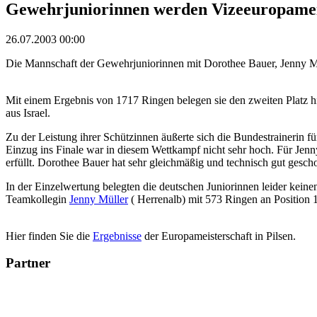
Gewehrjuniorinnen werden Vizeeuropamei
26.07.2003 00:00
Die Mannschaft der Gewehrjuniorinnen mit Dorothee Bauer, Jenny Mü
Mit einem Ergebnis von 1717 Ringen belegen sie den zweiten Platz h
aus Israel.
Zu der Leistung ihrer Schützinnen äußerte sich die Bundestrainerin 
Einzug ins Finale war in diesem Wettkampf nicht sehr hoch. Für Jenny
erfüllt. Dorothee Bauer hat sehr gleichmäßig und technisch gut gescho
In der Einzelwertung belegten die deutschen Juniorinnen leider kein
Teamkollegin
Jenny Müller
( Herrenalb) mit 573 Ringen an Position 
Hier finden Sie die
Ergebnisse
der Europameisterschaft in Pilsen.
Partner