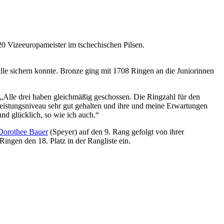
0 Vizeeuropameister im tschechischen Pilsen.
le sichern konnte. Bronze ging mit 1708 Ringen an die Juniorinnen
 „Alle drei haben gleichmäßig geschossen. Die Ringzahl für den
 Leistungsniveau sehr gut gehalten und ihre und meine Erwartungen
und glücklich, so wie ich auch.“
Dorothee Bauer
(Speyer) auf den 9. Rang gefolgt von ihrer
ngen den 18. Platz in der Rangliste ein.