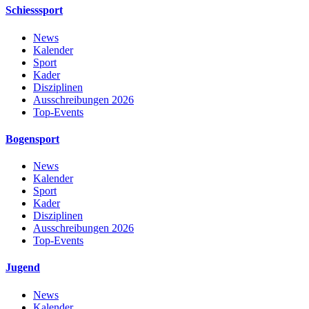
Schiesssport
News
Kalender
Sport
Kader
Disziplinen
Ausschreibungen 2026
Top-Events
Bogensport
News
Kalender
Sport
Kader
Disziplinen
Ausschreibungen 2026
Top-Events
Jugend
News
Kalender