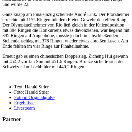
und wurde 22.
Ganz knapp am Finaleinzug scheiterte André Link. Der Pforzheimer
erreichte mit 1155 Ringen mit dem Freien Gewehr den elften Rang.
Der Olympiateilnehmer von Rio ließ gleich in der Kniendposition
mit 384 Ringen die Konkurrenz etwas davonziehen, war liegend mit
395 Ringen auf Augenhöhe, musste jedoch im abschließenden
Stehendanschlag mit 376 Ringen wieder etwas abreißen lassen. Am
Ende fehlten im vier Ringe zur Finalteilnahme.
Erneut gab es einen chinesischen Doppelsieg. Zicheng Hui gewann
mit 454,2 vor Jan Sun mit 451,6 Ringen. Bronze sicherte sich der
Schweizer Jan Lochbihler mit 440,2 Ringen.
Text: Harald Strier
Foto: Harald Strier
Foto in Originalgröße
Ergebnisse
Livestream
Partner