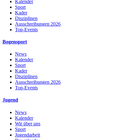
Kalender
Sport
Kader
Disziplinen
Ausschreibungen 2026
Top-Events
Bogensport
News
Kalender
Sport
Kader
Disziplinen
Ausschreibungen 2026
Top-Events
Jugend
News
Kalender
Wir über uns
Sport
Jugendarbeit