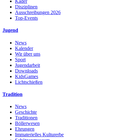
Kader
Disziplinen
Ausschreibungen 2026
Top-Events
Jugend
News
Kalender
Wir über uns
Sport
Jugendarbeit
Downloads
KidsGames
Lichtschießen
Tradition
News
Geschichte
Traditionen
Böllerwesen
Ehrungen
Immaterielles Kulturerbe