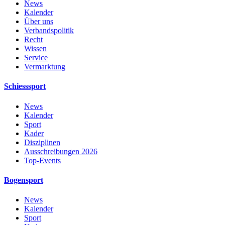
News
Kalender
Über uns
Verbandspolitik
Recht
Wissen
Service
Vermarktung
Schiesssport
News
Kalender
Sport
Kader
Disziplinen
Ausschreibungen 2026
Top-Events
Bogensport
News
Kalender
Sport