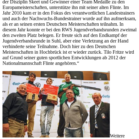
der Disziplin Skeet und Gewinner einer Team Medaille zu den
Europameisterschaften, unterstütze ihn mit seiner alten Flinte. Im
Jahr 2010 kam er in den Fokus des verantwortlichen Landestrainers
und auch der Nachwuchs-Bundestrainer wurde auf ihn aufmerksam,
als er an seinen ersten Deutschen Meisterschaften teilnahm. In
diesem Jahr konnte er bei den RWS Jugendverbandsrunden zweimal
den zweiten Platz belegen. Er freute sich auf den Endkampf der
Jugendverbandsrunde in Suhl, aber eine Verletzung an der Hand
verhinderte seine Teilnahme. Doch hier zu den Deutschen
Meisterschaften in Hochbrück ist er wieder zurück. Tilo Fritze wird
auf Grund seiner guten sportlichen Entwicklungen ab 2012 der
Nationalmannschaft Flinte angehören.“
Weitere