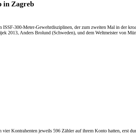
p in Zagreb
 ISSF-300-Meter-Gewehrdisziplinen, der zum zweiten Mal in der kroa
jek 2013, Anders Brolund (Schweden), und dem Weltmeister von Münc
vier Kontrahenten jeweils 596 Zähler auf ihrem Konto hatten, erst dur