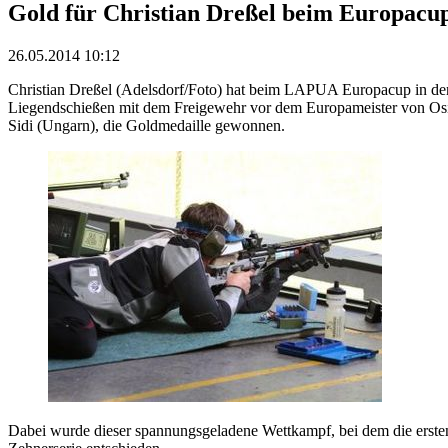
Gold für Christian Dreßel beim Europacu
26.05.2014 10:12
Christian Dreßel (Adelsdorf/Foto) hat beim LAPUA Europacup in den
Liegendschießen mit dem Freigewehr vor dem Europameister von Osi
Sidi (Ungarn), die Goldmedaille gewonnen.
Dabei wurde dieser spannungsgeladene Wettkampf, bei dem die ersten 