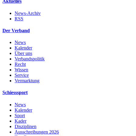
Aktuelles
News-Archiv
RSS
Der Verband
News
Kalender
Über uns
Verbandspolitik
Recht
Wissen
Service
Vermarktung
Schiesssport
News
Kalender
Sport
Kader
Disziplinen
Ausschreibungen 2026