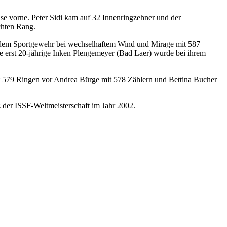
ase vorne. Peter Sidi kam auf 32 Innenringzehner und der
chten Rang.
t dem Sportgewehr bei wechselhaftem Wind und Mirage mit 587
e erst 20-jährige Inken Plengemeyer (Bad Laer) wurde bei ihrem
 579 Ringen vor Andrea Bürge mit 578 Zählern und Bettina Bucher
 der ISSF-Weltmeisterschaft im Jahr 2002.