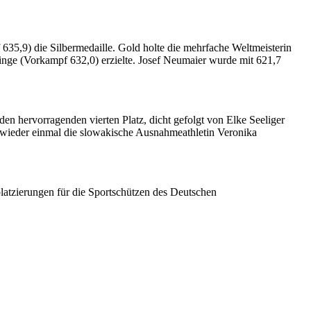
5,9) die Silbermedaille. Gold holte die mehrfache Weltmeisterin
inge (Vorkampf 632,0) erzielte. Josef Neumaier wurde mit 621,7
n hervorragenden vierten Platz, dicht gefolgt von Elke Seeliger
d wieder einmal die slowakische Ausnahmeathletin Veronika
platzierungen für die Sportschützen des Deutschen