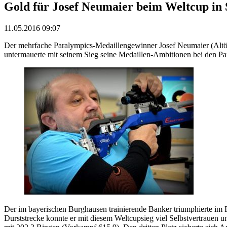
Gold für Josef Neumaier beim Weltcup in S
11.05.2016 09:07
Der mehrfache Paralympics-Medaillengewinner Josef Neumaier (Altöt
untermauerte mit seinem Sieg seine Medaillen-Ambitionen bei den Par
Der im bayerischen Burghausen trainierende Banker triumphierte im F
Durststrecke konnte er mit diesem Weltcupsieg viel Selbstvertrauen 