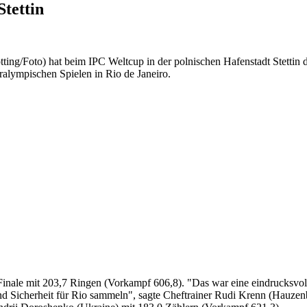
tettin
ting/Foto) hat beim IPC Weltcup in der polnischen Hafenstadt Stetti
alympischen Spielen in Rio de Janeiro.
inale mit 203,7 Ringen (Vorkampf 606,8). "Das war eine eindrucksvoll
und Sicherheit für Rio sammeln", sagte Cheftrainer Rudi Krenn (Hauzen