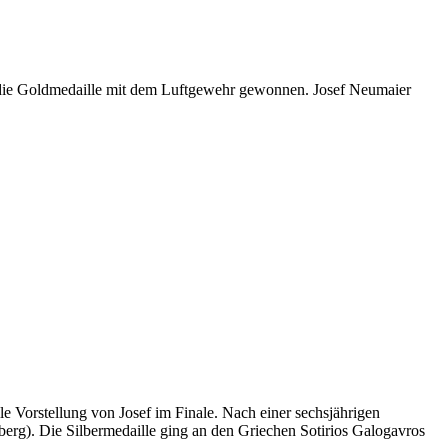
n die Goldmedaille mit dem Luftgewehr gewonnen. Josef Neumaier
e Vorstellung von Josef im Finale. Nach einer sechsjährigen
berg). Die Silbermedaille ging an den Griechen Sotirios Galogavros