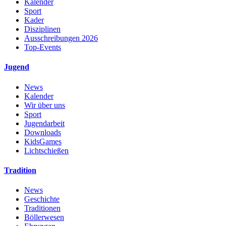
Kalender
Sport
Kader
Disziplinen
Ausschreibungen 2026
Top-Events
Jugend
News
Kalender
Wir über uns
Sport
Jugendarbeit
Downloads
KidsGames
Lichtschießen
Tradition
News
Geschichte
Traditionen
Böllerwesen