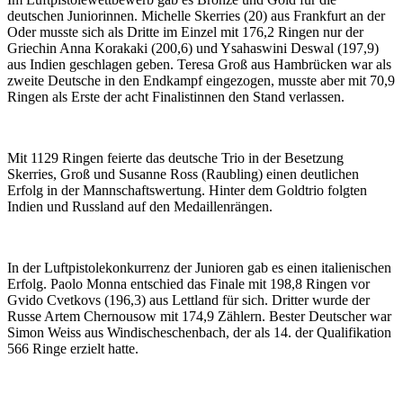
deutschen Juniorinnen. Michelle Skerries (20) aus Frankfurt an der
Oder musste sich als Dritte im Einzel mit 176,2 Ringen nur der
Griechin Anna Korakaki (200,6) und Ysahaswini Deswal (197,9)
aus Indien geschlagen geben. Teresa Groß aus Hambrücken war als
zweite Deutsche in den Endkampf eingezogen, musste aber mit 70,9
Ringen als Erste der acht Finalistinnen den Stand verlassen.
Mit 1129 Ringen feierte das deutsche Trio in der Besetzung
Skerries, Groß und Susanne Ross (Raubling) einen deutlichen
Erfolg in der Mannschaftswertung. Hinter dem Goldtrio folgten
Indien und Russland auf den Medaillenrängen.
In der Luftpistolekonkurrenz der Junioren gab es einen italienischen
Erfolg. Paolo Monna entschied das Finale mit 198,8 Ringen vor
Gvido Cvetkovs (196,3) aus Lettland für sich. Dritter wurde der
Russe Artem Chernousow mit 174,9 Zählern. Bester Deutscher war
Simon Weiss aus Windischeschenbach, der als 14. der Qualifikation
566 Ringe erzielt hatte.