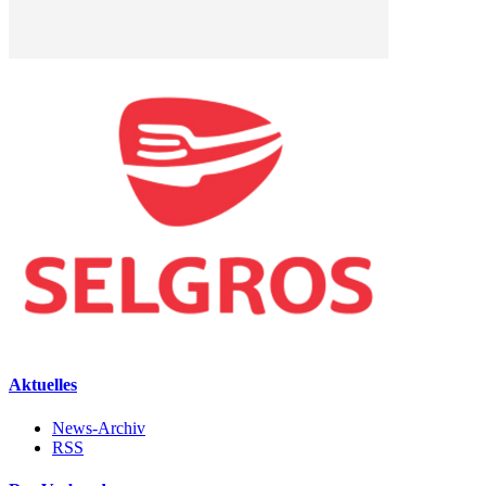
Aktuelles
News-Archiv
RSS