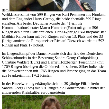
dem
Weltklasseresultat von 599 Ringen vor Kari Pennanen aus Finnland
und dem Engländer Harry Creevy, die beide ebenfalls 599 Ringe
erzielten. Als bester Deutscher konnte der 41-jährige
Kommunikationsberater Marco Hummler (Foto) mit guten 596
Ringen den elften Platz erreichen. Der 41-jährige Ex-Europameister
Matthias Raiber kam mit 595 Ringen auf den 13. Platz und der 33-
jährige amtierende Europameister Richard Dietzsch wurde mit 592
Ringen auf Platz 17 notiert.
Im Liegendkampf der Damen konnte sich das Trio des Deutschen
Schützenbundes in der Besetzung Sandra Georg (Ruhpolding),
Christine Waldert (Burk) und Harriet Holzberger (Forstinning) mit
1769 Ringen überlegen die Goldmedaille sichern. Silber holten sich
die Schweizerinnen mit 1765 Ringen und Bronze ging an das Team
aus Frankreich mit 1762 Ringen.
In der Einzelwertung erkämpfte sich die 39-jährige Filialleiterin
Sandra Georg (Foto) mit 591 Ringen die Bronzemedaille hinter der
amtierenden Kleinkalibereuropameisterin