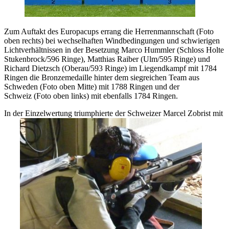
Zum Auftakt des Europacups errang die Herrenmannschaft (Foto
oben rechts) bei wechselhaften Windbedingungen und schwierigen
Lichtverhältnissen in der Besetzung Marco Hummler (Schloss Holte
Stukenbrock/596 Ringe), Matthias Raiber (Ulm/595 Ringe) und
Richard Dietzsch (Oberau/593 Ringe) im Liegendkampf mit 1784
Ringen die Bronzemedaille hinter dem siegreichen Team aus
Schweden (Foto oben Mitte) mit 1788 Ringen und der
Schweiz (Foto oben links) mit ebenfalls 1784 Ringen.
In der Einzelwertung triumphierte der Schweizer Marcel Zobrist mit