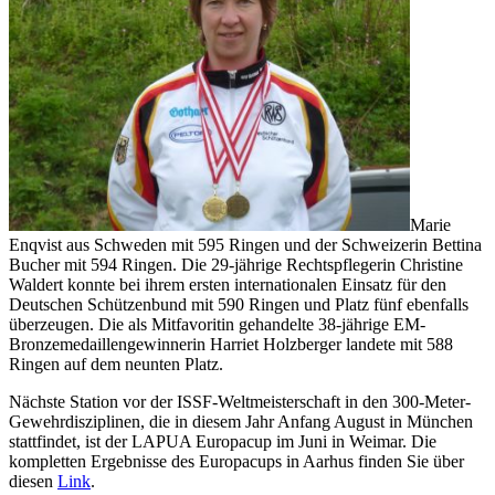
Marie
Enqvist aus Schweden mit 595 Ringen und der Schweizerin Bettina
Bucher mit 594 Ringen. Die 29-jährige Rechtspflegerin Christine
Waldert konnte bei ihrem ersten internationalen Einsatz für den
Deutschen Schützenbund mit 590 Ringen und Platz fünf ebenfalls
überzeugen. Die als Mitfavoritin gehandelte 38-jährige EM-
Bronzemedaillengewinnerin Harriet Holzberger landete mit 588
Ringen auf dem neunten Platz.
Nächste Station vor der ISSF-Weltmeisterschaft in den 300-Meter-
Gewehrdisziplinen, die in diesem Jahr Anfang August in München
stattfindet, ist der LAPUA Europacup im Juni in Weimar. Die
kompletten Ergebnisse des Europacups in Aarhus finden Sie über
diesen
Link
.