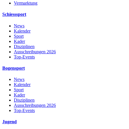
Vermarktung
Schiesssport
News
Kalender
Sport
Kader
Disziplinen
Ausschreibungen 2026
Top-Events
Bogensport
News
Kalender
Sport
Kader
Disziplinen
Ausschreibungen 2026
Top-Events
Jugend