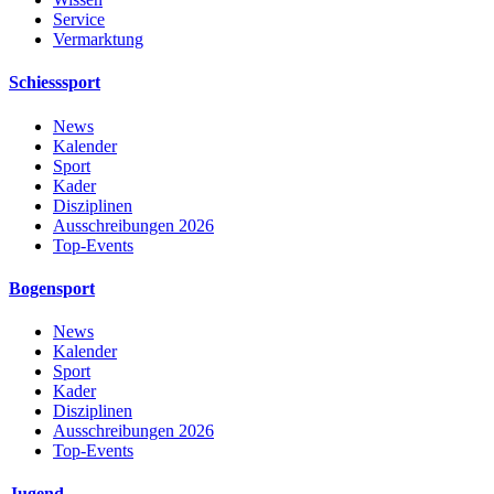
Service
Vermarktung
Schiesssport
News
Kalender
Sport
Kader
Disziplinen
Ausschreibungen 2026
Top-Events
Bogensport
News
Kalender
Sport
Kader
Disziplinen
Ausschreibungen 2026
Top-Events
Jugend