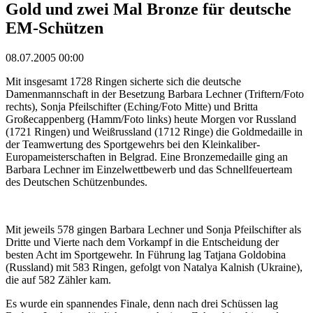
Gold und zwei Mal Bronze für deutsche
EM-Schützen
08.07.2005 00:00
Mit insgesamt 1728 Ringen sicherte sich die deutsche
Damenmannschaft in der Besetzung Barbara Lechner (Triftern/Foto
rechts), Sonja Pfeilschifter (Eching/Foto Mitte) und Britta
Großecappenberg (Hamm/Foto links) heute Morgen vor Russland
(1721 Ringen) und Weißrussland (1712 Ringe) die Goldmedaille in
der Teamwertung des Sportgewehrs bei den Kleinkaliber-
Europameisterschaften in Belgrad. Eine Bronzemedaille ging an
Barbara Lechner im Einzelwettbewerb und das Schnellfeuerteam
des Deutschen Schützenbundes.
Mit jeweils 578 gingen Barbara Lechner und Sonja Pfeilschifter als
Dritte und Vierte nach dem Vorkampf in die Entscheidung der
besten Acht im Sportgewehr. In Führung lag Tatjana Goldobina
(Russland) mit 583 Ringen, gefolgt von Natalya Kalnish (Ukraine),
die auf 582 Zähler kam.
Es wurde ein spannendes Finale, denn nach drei Schüssen lag