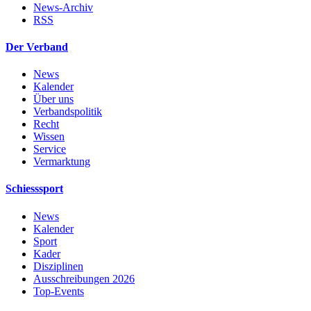
News-Archiv
RSS
Der Verband
News
Kalender
Über uns
Verbandspolitik
Recht
Wissen
Service
Vermarktung
Schiesssport
News
Kalender
Sport
Kader
Disziplinen
Ausschreibungen 2026
Top-Events