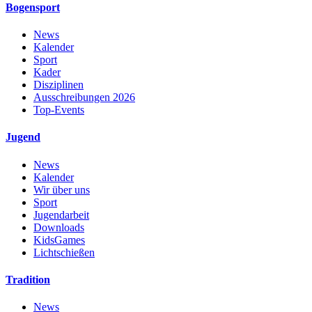
Bogensport
News
Kalender
Sport
Kader
Disziplinen
Ausschreibungen 2026
Top-Events
Jugend
News
Kalender
Wir über uns
Sport
Jugendarbeit
Downloads
KidsGames
Lichtschießen
Tradition
News