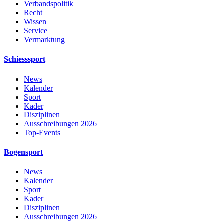
Verbandspolitik
Recht
Wissen
Service
Vermarktung
Schiesssport
News
Kalender
Sport
Kader
Disziplinen
Ausschreibungen 2026
Top-Events
Bogensport
News
Kalender
Sport
Kader
Disziplinen
Ausschreibungen 2026