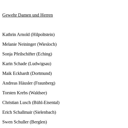
Gewehr Damen und Herren
Kathrin Arnold (Hilpoltstein)
Melanie Neininger (Wiesloch)
Sonja Pfeilschifter (Eching)
Karin Schade (Ludwigsau)
Maik Eckhardt (Dortmund)
Andreas Häusler (Fraunberg)
Torsten Krebs (Waldsee)
Christian Lusch (Bühl-Eisental)
Erich Schallmair (Sielenbach)
Swen Schuller (Berglen)