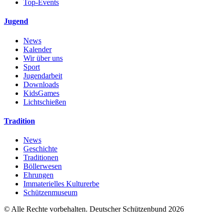
Top-Events
Jugend
News
Kalender
Wir über uns
Sport
Jugendarbeit
Downloads
KidsGames
Lichtschießen
Tradition
News
Geschichte
Traditionen
Böllerwesen
Ehrungen
Immaterielles Kulturerbe
Schützenmuseum
© Alle Rechte vorbehalten. Deutscher Schützenbund 2026