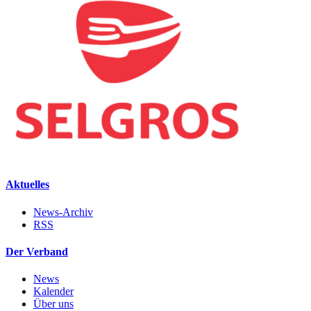
Aktuelles
News-Archiv
RSS
Der Verband
News
Kalender
Über uns