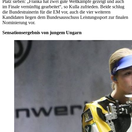
Platz sieben: „Franka hat zwei gute Wettkämpfe gezeigt und auch
im Finale vernünftig gearbeitet“, so Kulla zufrieden. Beide schlug
die Bundestrainerin für die EM vor, auch die vier weiteren
Kandidaten liegen dem Bundesausschuss Leistungssport zur finalen
Nominierung vor.
Sensationsergebnis von jungem Ungarn