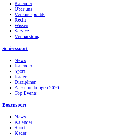
Kalender
Über uns
Verbandspolitik
Recht
Wissen
Service
Vermarktung
Schiesssport
News
Kalender
Sport
Kader
Disziplinen
Ausschreibungen 2026
Top-Events
Bogensport
News
Kalender
Sport
Kader