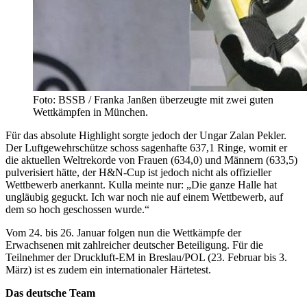
Foto: BSSB / Franka Janßen überzeugte mit zwei guten
Wettkämpfen in München.
Für das absolute Highlight sorgte jedoch der Ungar Zalan Pekler.
Der Luftgewehrschütze schoss sagenhafte 637,1 Ringe, womit er
die aktuellen Weltrekorde von Frauen (634,0) und Männern (633,5)
pulverisiert hätte, der H&N-Cup ist jedoch nicht als offizieller
Wettbewerb anerkannt. Kulla meinte nur: „Die ganze Halle hat
ungläubig geguckt. Ich war noch nie auf einem Wettbewerb, auf
dem so hoch geschossen wurde.“
Vom 24. bis 26. Januar folgen nun die Wettkämpfe der
Erwachsenen mit zahlreicher deutscher Beteiligung. Für die
Teilnehmer der Druckluft-EM in Breslau/POL (23. Februar bis 3.
März) ist es zudem ein internationaler Härtetest.
Das deutsche Team