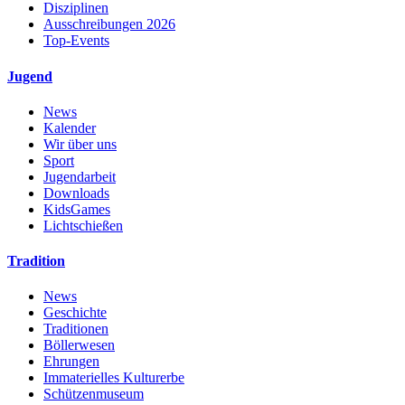
Disziplinen
Ausschreibungen 2026
Top-Events
Jugend
News
Kalender
Wir über uns
Sport
Jugendarbeit
Downloads
KidsGames
Lichtschießen
Tradition
News
Geschichte
Traditionen
Böllerwesen
Ehrungen
Immaterielles Kulturerbe
Schützenmuseum