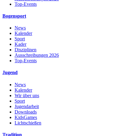
Top-Events
Bogensport
News
Kalender
Sport
Kader
Disziplinen
Ausschreibungen 2026
Top-Events
Jugend
News
Kalender
Wir über uns
Sport
Jugendarbeit
Downloads
KidsGames
Lichtschießen
Tradition