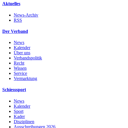
Aktuelles
News-Archiv
RSS
Der Verband
News
Kalender
Über uns
Verbandspolitik
Recht
Wissen
Service
Vermarktung
Schiesssport
News
Kalender
Sport
Kader
Disziplinen
Ausschreibungen 2026