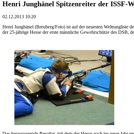
Henri Junghänel Spitzenreiter der ISSF-We
02.12.2013 10:20
Henri Junghänel (Breuberg/Foto) ist auf der neuesten Weltrangliste de
der 25-jährige Hesse der erste männliche Gewehrschütze des DSB, der
Das herausragende Resultat, mit dem der Hesse auch ins neue Jahr g