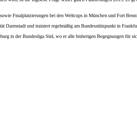
sowie Finalplatzierungen bei den Weltcups in München und Fort Ben
ität Darmstadt und trainiert regelmäßig am Bundesstützpunkt in Frank
oburg in der Bundesliga Süd, wo er alle bisherigen Begegnungen für si