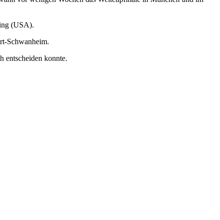
ning (USA).
furt-Schwanheim.
ch entscheiden konnte.