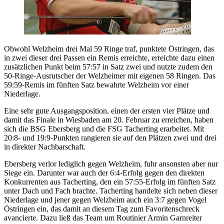
Obwohl Welzheim drei Mal 59 Ringe traf, punktete Östringen, das
in zwei dieser drei Passen ein Remis erreichte, erreichte dazu einen
zusätzlichen Punkt beim 57:57 in Satz zwei und nutzte zudem den
50-Ringe-Ausrutscher der Welzheimer mit eigenen 58 Ringen. Das
59:59-Remis im fünften Satz bewahrte Welzheim vor einer
Niederlage.
Eine sehr gute Ausgangsposition, einen der ersten vier Plätze und
damit das Finale in Wiesbaden am 20. Februar zu erreichen, haben
sich die BSG Ebersberg und die FSG Tacherting erarbeitet. Mit
20:8- und 19:9-Punkten rangieren sie auf den Plätzen zwei und drei
in direkter Nachbarschaft.
Ebersberg verlor lediglich gegen Welzheim, fuhr ansonsten aber nur
Siege ein. Darunter war auch der 6:4-Erfolg gegen den direkten
Konkurrenten aus Tacherting, den ein 57:55-Erfolg im fünften Satz
unter Dach und Fach brachte. Tacherting handelte sich neben dieser
Niederlage und jener gegen Welzheim auch ein 3:7 gegen Vogel
Östringen ein, das damit an diesem Tag zum Favoritenschreck
avancierte. Dazu ließ das Team um Routinier Armin Garnreiter