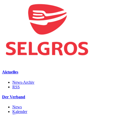
Aktuelles
News-Archiv
RSS
Der Verband
News
Kalender