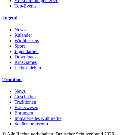
Ausschreibungen 2026
Top-Events
Jugend
News
Kalender
Wir über uns
Sport
Jugendarbeit
Downloads
KidsGames
Lichtschießen
Tradition
News
Geschichte
Traditionen
Böllerwesen
Ehrungen
Immaterielles Kulturerbe
Schützenmuseum
© Alle Rechte vorbehalten. Deutscher Schützenbund 2026