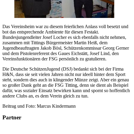
Das Vereinsheim war zu diesem feierlichen Anlass voll besetzt und
bot das entsprechende Ambiente für diesen Festakt.
Bundesjungendleiter Josef Locher es sich ebenfalls nicht nehmen,
zusammen mit Tittings Bürgermeister Martin Heiß, dem
Jugendbeauftragten Jakob Bösl, Schützenkommissar Georg Gerner
und dem Pistolenreferent des Gaues Eichstätt, Josef Lind, den
Vereinsfunktionären der FSG persönlich zu gratulieren.
Die Deutsche SchützenJugend (DSJ) bedankt sich bei der Firma
H&N, dass sie seit vielen Jahren nicht nur ideell hinter dem Sport
steht, sondern dies auch in klingender Münze zeigt. Aber ein genau
so großer Dank geht an die FSG Titting, denn sie dient als Beispiel
dafür, was sozialer Einsatz bewirken kann und spornt so hoffentlich
andere Clubs an, es dem Verein gleich zu tun.
Beitrag und Foto: Marcus Kindermann
Partner