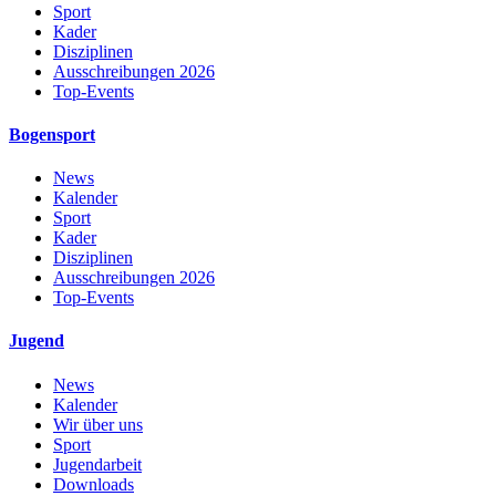
Sport
Kader
Disziplinen
Ausschreibungen 2026
Top-Events
Bogensport
News
Kalender
Sport
Kader
Disziplinen
Ausschreibungen 2026
Top-Events
Jugend
News
Kalender
Wir über uns
Sport
Jugendarbeit
Downloads