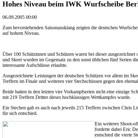
Hohes Niveau beim IWK Wurfscheibe Ber
06.09.2005 00:00
Zum bevorstehenden Saisonausklang zeigten die deutschen Wurfschei
auf hohem Niveau.
Über 100 Schützinnen und Schützen waren bei dieser ausgezeichnet or
und Skeet wurden im Gegensatz zu den sonst üblichen fünf Serien d
interessante Aufschlüsse erlaubte.
Ausgezeichnete Leistungen der deutschen Schützen vor allem im Ske
Treffern im Finale und weiteren vier Stechschüssen gegen den ehem
Beide hatten in den letzten vier Vorkampfserien nicht eine einzige S
mit 219 Treffern Dritter dieses hochklassigen Wettkampfes wurde.
Ein Stechen gab es auch nach jeweils 215 Treffern zwischen Chris Li
für sich entschied.
Ein weiteres Shoot-of
forderte dabei Eric D
entschied die vierte S