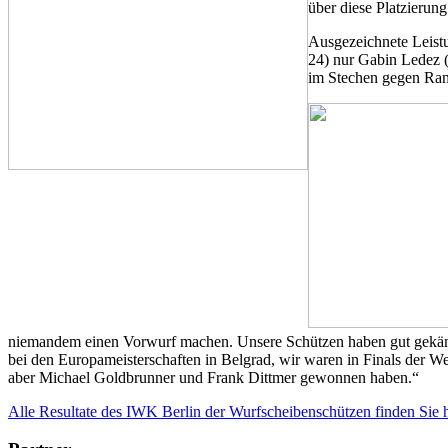
über diese Platzierung
Ausgezeichnete Leistu
24) nur Gabin Ledez (
im Stechen gegen Ramo
niemandem einen Vorwurf machen. Unsere Schützen haben gut gekämpf
bei den Europameisterschaften in Belgrad, wir waren in Finals der Wel
aber Michael Goldbrunner und Frank Dittmer gewonnen haben.“
Alle Resultate des IWK Berlin der Wurfscheibenschützen finden Sie h