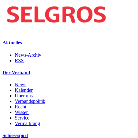
Aktuelles
News-Archiv
RSS
Der Verband
News
Kalender
Über uns
Verbandspolitik
Recht
Wissen
Service
Vermarktung
Schiesssport