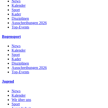
News
Kalender
Sport
Kader
Disziplinen
Ausschreibungen 2026
Top-Events
Bogensport
News
Kalender
Sport
Kader
Disziplinen
Ausschreibungen 2026
Top-Events
Jugend
News
Kalender
Wir über uns
Sport