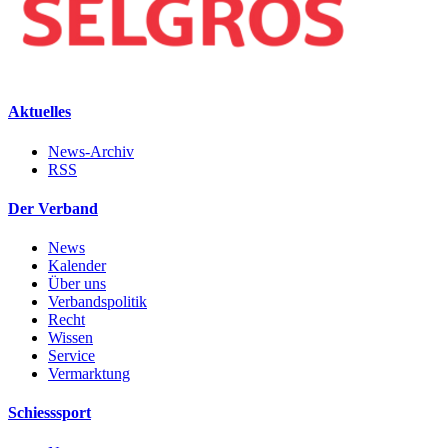
Aktuelles
News-Archiv
RSS
Der Verband
News
Kalender
Über uns
Verbandspolitik
Recht
Wissen
Service
Vermarktung
Schiesssport