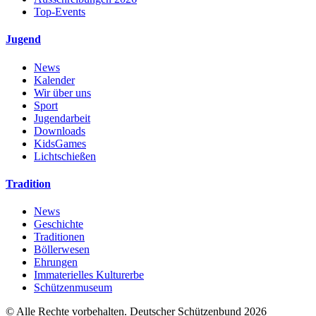
Top-Events
Jugend
News
Kalender
Wir über uns
Sport
Jugendarbeit
Downloads
KidsGames
Lichtschießen
Tradition
News
Geschichte
Traditionen
Böllerwesen
Ehrungen
Immaterielles Kulturerbe
Schützenmuseum
© Alle Rechte vorbehalten. Deutscher Schützenbund 2026