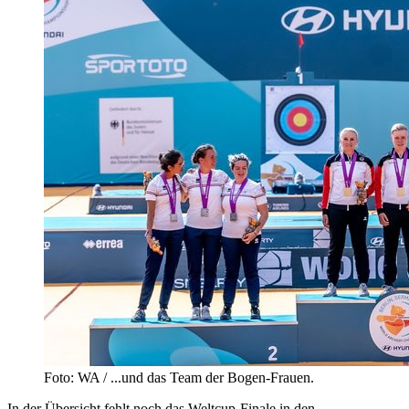
Foto: WA / ...und das Team der Bogen-Frauen.
In der Übersicht fehlt noch das Weltcup-Finale in den