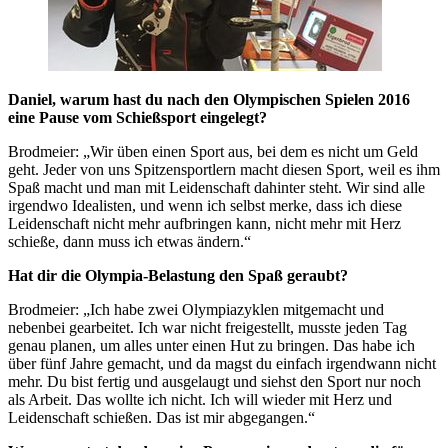
Daniel, warum hast du nach den Olympischen Spielen 2016
eine Pause vom Schießsport eingelegt?
Brodmeier: „Wir üben einen Sport aus, bei dem es nicht um Geld
geht. Jeder von uns Spitzensportlern macht diesen Sport, weil es ihm
Spaß macht und man mit Leidenschaft dahinter steht. Wir sind alle
irgendwo Idealisten, und wenn ich selbst merke, dass ich diese
Leidenschaft nicht mehr aufbringen kann, nicht mehr mit Herz
schieße, dann muss ich etwas ändern.“
Hat dir die Olympia-Belastung den Spaß geraubt?
Brodmeier: „Ich habe zwei Olympiazyklen mitgemacht und
nebenbei gearbeitet. Ich war nicht freigestellt, musste jeden Tag
genau planen, um alles unter einen Hut zu bringen. Das habe ich
über fünf Jahre gemacht, und da magst du einfach irgendwann nicht
mehr. Du bist fertig und ausgelaugt und siehst den Sport nur noch
als Arbeit. Das wollte ich nicht. Ich will wieder mit Herz und
Leidenschaft schießen. Das ist mir abgegangen.“