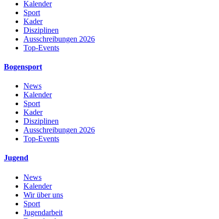
Kalender
Sport
Kader
Disziplinen
Ausschreibungen 2026
Top-Events
Bogensport
News
Kalender
Sport
Kader
Disziplinen
Ausschreibungen 2026
Top-Events
Jugend
News
Kalender
Wir über uns
Sport
Jugendarbeit