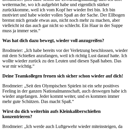
weitermache, wo ich aufgehört habe und eigentlich stärker
zurückkomme, weil ich vom Kopf her wieder frei bin. Ich bin
motiviert und habe wieder vollen Spaß an der Sache. Der Ellbogen
bremst mich gerade etwas aus, nicht noch mehr zu machen, aber
vielleicht ist das auch gar nicht so schlecht. Ein Haar in der Suppe
muss ja immer sein.“
Was hat dich dazu bewegt, wieder voll anzugreifen?
Brodmeier: „Ich habe bereits vor der Verletzung beschlossen, wieder
mit dem Schießen anzufangen, weil ich richtig Lust darauf hatte. Ich
wollte wieder zurück zu den Leuten und diesen Spaß haben. Das
war mir wichtig.“
Deine Teamkollegen freuen sich sicher schon wieder auf dich!
Brodmeier: „Seit den Olympischen Spielen ist ein sehr positives
Feeling in der ganzen Nationalmannschaft, auch deswegen habe ich
wieder angefangen. Jeder kommt weiter, und es kommen immer
mehr gute Schützen. Das macht Spaß.“
Wirst du dich weiterhin aufs Kleinkaliberschießen
konzentrieren?
Brodmeier: „Ich werde auch Luftgewehr wieder miteinsteigen, da