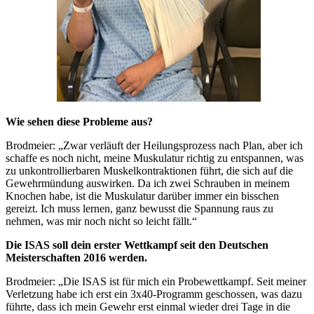
Wie sehen diese Probleme aus?
Brodmeier: „Zwar verläuft der Heilungsprozess nach Plan, aber ich
schaffe es noch nicht, meine Muskulatur richtig zu entspannen, was
zu unkontrollierbaren Muskelkontraktionen führt, die sich auf die
Gewehrmündung auswirken. Da ich zwei Schrauben in meinem
Knochen habe, ist die Muskulatur darüber immer ein bisschen
gereizt. Ich muss lernen, ganz bewusst die Spannung raus zu
nehmen, was mir noch nicht so leicht fällt.“
Die ISAS soll dein erster Wettkampf seit den Deutschen
Meisterschaften 2016 werden.
Brodmeier: „Die ISAS ist für mich ein Probewettkampf. Seit meiner
Verletzung habe ich erst ein 3x40-Programm geschossen, was dazu
führte, dass ich mein Gewehr erst einmal wieder drei Tage in die