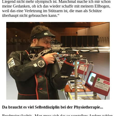
Liegend nicht mehr olympisch ist. Manchmal mache ich mir schon
meine Gedanken, ob ich das wieder schaffe mit meinem Ellbogen,
weil das eine Verletzung im Stützarm ist, die man als Schütze
überhaupt nicht gebrauchen kann.“
Da braucht es viel Selbstdisziplin bei der Physiotherapie...
Brodmeier (lacht): „Man muss sich das so vorstellen: Andere zahlen