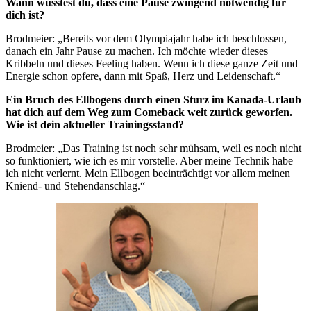
Wann wusstest du, dass eine Pause zwingend notwendig für
dich ist?
Brodmeier: „Bereits vor dem Olympiajahr habe ich beschlossen,
danach ein Jahr Pause zu machen. Ich möchte wieder dieses
Kribbeln und dieses Feeling haben. Wenn ich diese ganze Zeit und
Energie schon opfere, dann mit Spaß, Herz und Leidenschaft.“
Ein Bruch des Ellbogens durch einen Sturz im Kanada-Urlaub
hat dich auf dem Weg zum Comeback weit zurück geworfen.
Wie ist dein aktueller Trainingsstand?
Brodmeier: „Das Training ist noch sehr mühsam, weil es noch nicht
so funktioniert, wie ich es mir vorstelle. Aber meine Technik habe
ich nicht verlernt. Mein Ellbogen beeinträchtigt vor allem meinen
Kniend- und Stehendanschlag.“