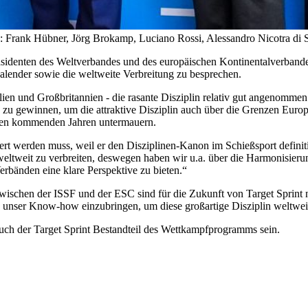
l.): Frank Hübner, Jörg Brokamp, Luciano Rossi, Alessandro Nicotra di
identen des Weltverbandes und des europäischen Kontinentalverbandes
lender sowie die weltweite Verbreitung zu besprechen.
ien und Großbritannien - die rasante Disziplin relativ gut angenommen
zu gewinnen, um die attraktive Disziplin auch über die Grenzen Europa
n den kommenden Jahren untermauern.
rdert werden muss, weil er den Disziplinen-Kanon im Schießsport defini
t weltweit zu verbreiten, deswegen haben wir u.a. über die Harmonisier
erbänden eine klare Perspektive zu bieten.“
ischen der ISSF und der ESC sind für die Zukunft von Target Sprint n
 unser Know-how einzubringen, um diese großartige Disziplin weltweit
ch der Target Sprint Bestandteil des Wettkampfprogramms sein.