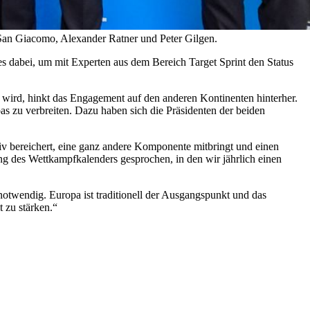
 San Giacomo, Alexander Ratner und Peter Gilgen.
 dabei, um mit Experten aus dem Bereich Target Sprint den Status
 wird, hinkt das Engagement auf den anderen Kontinenten hinterher.
s zu verbreiten. Dazu haben sich die Präsidenten der beiden
tiv bereichert, eine ganz andere Komponente mitbringt und einen
ung des Wettkampfkalenders gesprochen, in den wir jährlich einen
otwendig. Europa ist traditionell der Ausgangspunkt und das
 zu stärken.“