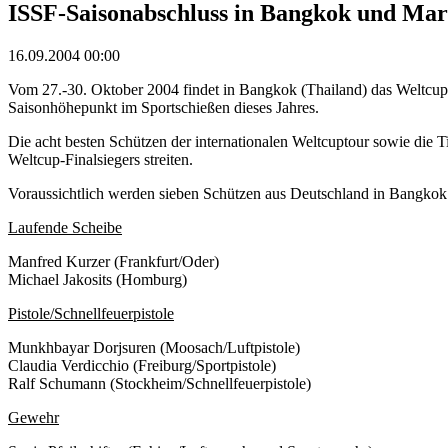
ISSF-Saisonabschluss in Bangkok und Mar
16.09.2004 00:00
Vom 27.-30. Oktober 2004 findet in Bangkok (Thailand) das Weltcupfi
Saisonhöhepunkt im Sportschießen dieses Jahres.
Die acht besten Schützen der internationalen Weltcuptour sowie die Ti
Weltcup-Finalsiegers streiten.
Voraussichtlich werden sieben Schützen aus Deutschland in Bangkok
Laufende Scheibe
Manfred Kurzer (Frankfurt/Oder)
Michael Jakosits (Homburg)
Pistole/Schnellfeuerpistole
Munkhbayar Dorjsuren (Moosach/Luftpistole)
Claudia Verdicchio (Freiburg/Sportpistole)
Ralf Schumann (Stockheim/Schnellfeuerpistole)
Gewehr