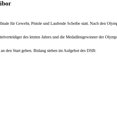
ibor
nale für Gewehr, Pistole und Laufende Scheibe statt. Nach den Olympi
telverteidiger des letzten Jahres und die Medaillengewinner der Olympi
 an den Start gehen.
Bislang stehen im Aufgebot des DSB: