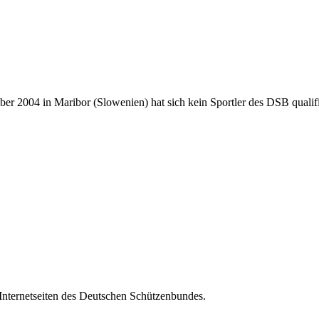
mber 2004 in Maribor
(Slowenien) hat sich kein Sportler des DSB qualifi
 Internetseiten des Deutschen Schützenbundes.