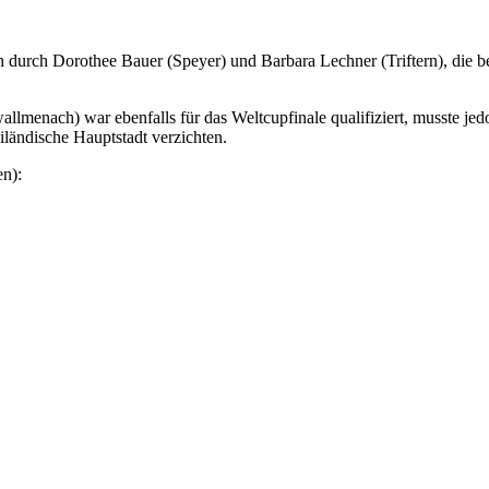
urch Dorothee Bauer (Speyer) und Barbara Lechner (Triftern), die bei
llmenach) war ebenfalls für das Weltcupfinale qualifiziert, musste 
iländische Hauptstadt verzichten.
n):