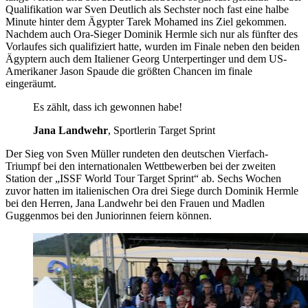
Qualifikation war Sven Deutlich als Sechster noch fast eine halbe
Minute hinter dem Ägypter Tarek Mohamed ins Ziel gekommen.
Nachdem auch Ora-Sieger Dominik Hermle sich nur als fünfter des
Vorlaufes sich qualifiziert hatte, wurden im Finale neben den beiden
Ägyptern auch dem Italiener Georg Unterpertinger und dem US-
Amerikaner Jason Spaude die größten Chancen im finale
eingeräumt.
Es zählt, dass ich gewonnen habe!
Jana Landwehr
, Sportlerin Target Sprint
Der Sieg von Sven Müller rundeten den deutschen Vierfach-
Triumpf bei den internationalen Wettbewerben bei der zweiten
Station der „ISSF World Tour Target Sprint“ ab. Sechs Wochen
zuvor hatten im italienischen Ora drei Siege durch Dominik Hermle
bei den Herren, Jana Landwehr bei den Frauen und Madlen
Guggenmos bei den Juniorinnen feiern können.