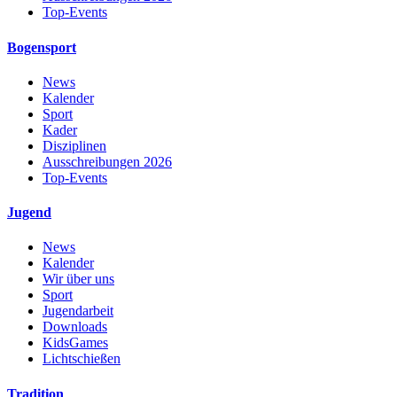
Top-Events
Bogensport
News
Kalender
Sport
Kader
Disziplinen
Ausschreibungen 2026
Top-Events
Jugend
News
Kalender
Wir über uns
Sport
Jugendarbeit
Downloads
KidsGames
Lichtschießen
Tradition