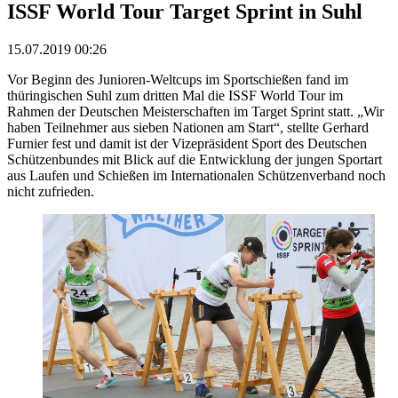
ISSF World Tour Target Sprint in Suhl
15.07.2019 00:26
Vor Beginn des Junioren-Weltcups im Sportschießen fand im
thüringischen Suhl zum dritten Mal die ISSF World Tour im
Rahmen der Deutschen Meisterschaften im Target Sprint statt. „Wir
haben Teilnehmer aus sieben Nationen am Start“, stellte Gerhard
Furnier fest und damit ist der Vizepräsident Sport des Deutschen
Schützenbundes mit Blick auf die Entwicklung der jungen Sportart
aus Laufen und Schießen im Internationalen Schützenverband noch
nicht zufrieden.