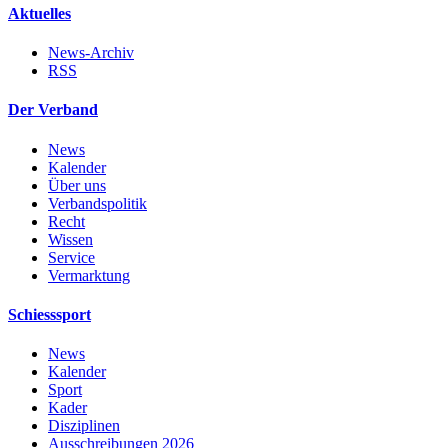
Aktuelles
News-Archiv
RSS
Der Verband
News
Kalender
Über uns
Verbandspolitik
Recht
Wissen
Service
Vermarktung
Schiesssport
News
Kalender
Sport
Kader
Disziplinen
Ausschreibungen 2026