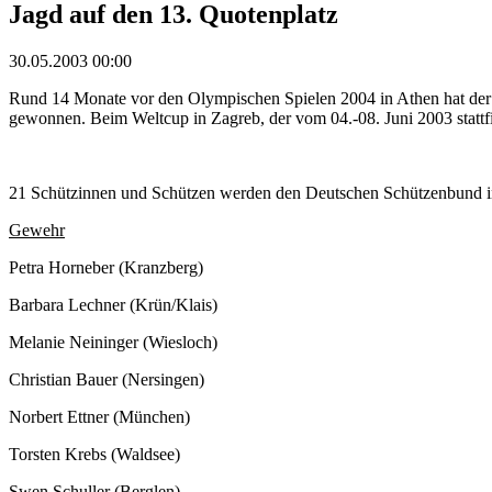
Jagd auf den 13. Quotenplatz
30.05.2003 00:00
Rund 14 Monate vor den Olympischen Spielen 2004 in Athen hat der 
gewonnen. Beim Weltcup in Zagreb, der vom 04.-08. Juni 2003 stattfi
21 Schützinnen und Schützen werden den Deutschen Schützenbund in 
Gewehr
Petra Horneber (Kranzberg)
Barbara Lechner (Krün/Klais)
Melanie Neininger (Wiesloch)
Christian Bauer (Nersingen)
Norbert Ettner (München)
Torsten Krebs (Waldsee)
Swen Schuller (Berglen)