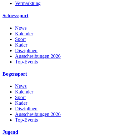
Vermarktung
Schiesssport
News
Kalender
Sport
Kader
Disziplinen
Ausschreibungen 2026
Top-Events
Bogensport
News
Kalender
Sport
Kader
Disziplinen
Ausschreibungen 2026
Top-Events
Jugend