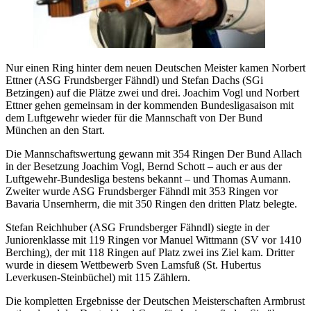
Nur einen Ring hinter dem neuen Deutschen Meister kamen Norbert
Ettner (ASG Frundsberger Fähndl) und Stefan Dachs (SGi
Betzingen) auf die Plätze zwei und drei. Joachim Vogl und Norbert
Ettner gehen gemeinsam in der kommenden Bundesligasaison mit
dem Luftgewehr wieder für die Mannschaft von Der Bund
München an den Start.
Die Mannschaftswertung gewann mit 354 Ringen Der Bund Allach
in der Besetzung Joachim Vogl, Bernd Schott – auch er aus der
Luftgewehr-Bundesliga bestens bekannt – und Thomas Aumann.
Zweiter wurde ASG Frundsberger Fähndl mit 353 Ringen vor
Bavaria Unsernherrn, die mit 350 Ringen den dritten Platz belegte.
Stefan Reichhuber (ASG Frundsberger Fähndl) siegte in der
Juniorenklasse mit 119 Ringen vor Manuel Wittmann (SV vor 1410
Berching), der mit 118 Ringen auf Platz zwei ins Ziel kam. Dritter
wurde in diesem Wettbewerb Sven Lamsfuß (St. Hubertus
Leverkusen-Steinbüchel) mit 115 Zählern.
Die kompletten Ergebnisse der Deutschen Meisterschaften Armbrust