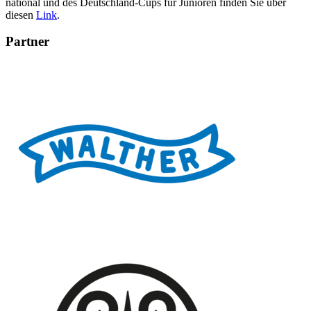
national und des Deutschland-Cups für Junioren finden Sie über
diesen
Link
.
Partner