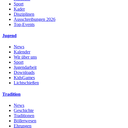
Sport
Kader
Disziplinen
Ausschreibungen 2026
Top-Events
Jugend
News
Kalender
Wir über uns
Sport
Jugendarbeit
Downloads
KidsGames
Lichtschießen
Tradition
News
Geschichte
Traditionen
Böllerwesen
Ehrungen