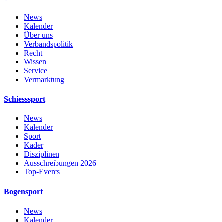
News
Kalender
Über uns
Verbandspolitik
Recht
Wissen
Service
Vermarktung
Schiesssport
News
Kalender
Sport
Kader
Disziplinen
Ausschreibungen 2026
Top-Events
Bogensport
News
Kalender