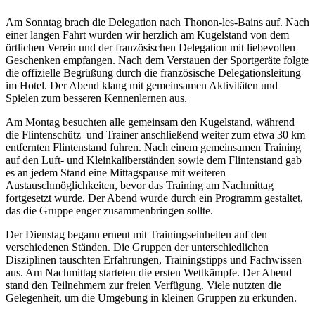
Am Sonntag brach die Delegation nach Thonon-les-Bains auf. Nach
einer langen Fahrt wurden wir herzlich am Kugelstand von dem
örtlichen Verein und der französischen Delegation mit liebevollen
Geschenken empfangen. Nach dem Verstauen der Sportgeräte folgte
die offizielle Begrüßung durch die französische Delegationsleitung
im Hotel. Der Abend klang mit gemeinsamen Aktivitäten und
Spielen zum besseren Kennenlernen aus.
Am Montag besuchten alle gemeinsam den Kugelstand, während
die Flintenschütz und Trainer anschließend weiter zum etwa 30 km
entfernten Flintenstand fuhren. Nach einem gemeinsamen Training
auf den Luft- und Kleinkaliberständen sowie dem Flintenstand gab
es an jedem Stand eine Mittagspause mit weiteren
Austauschmöglichkeiten, bevor das Training am Nachmittag
fortgesetzt wurde. Der Abend wurde durch ein Programm gestaltet,
das die Gruppe enger zusammenbringen sollte.
Der Dienstag begann erneut mit Trainingseinheiten auf den
verschiedenen Ständen. Die Gruppen der unterschiedlichen
Disziplinen tauschten Erfahrungen, Trainingstipps und Fachwissen
aus. Am Nachmittag starteten die ersten Wettkämpfe. Der Abend
stand den Teilnehmern zur freien Verfügung. Viele nutzten die
Gelegenheit, um die Umgebung in kleinen Gruppen zu erkunden.