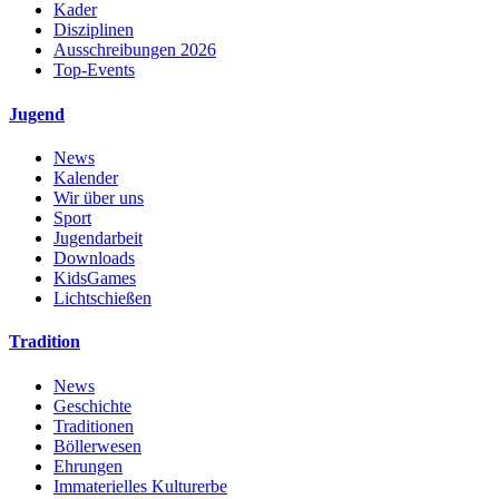
Kader
Disziplinen
Ausschreibungen 2026
Top-Events
Jugend
News
Kalender
Wir über uns
Sport
Jugendarbeit
Downloads
KidsGames
Lichtschießen
Tradition
News
Geschichte
Traditionen
Böllerwesen
Ehrungen
Immaterielles Kulturerbe