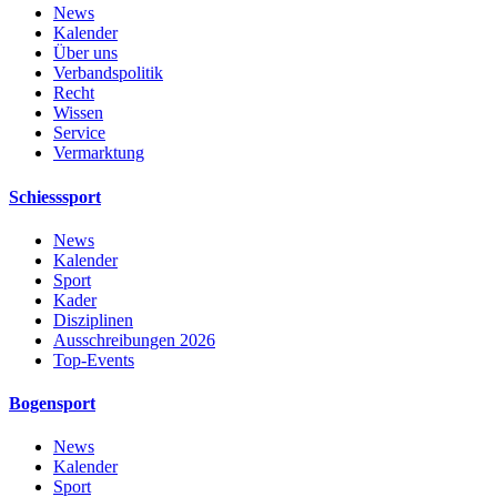
News
Kalender
Über uns
Verbandspolitik
Recht
Wissen
Service
Vermarktung
Schiesssport
News
Kalender
Sport
Kader
Disziplinen
Ausschreibungen 2026
Top-Events
Bogensport
News
Kalender
Sport