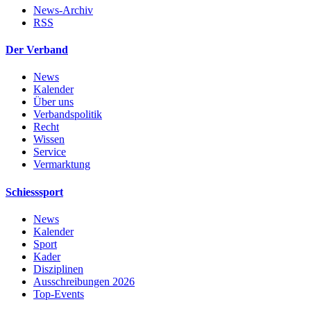
News-Archiv
RSS
Der Verband
News
Kalender
Über uns
Verbandspolitik
Recht
Wissen
Service
Vermarktung
Schiesssport
News
Kalender
Sport
Kader
Disziplinen
Ausschreibungen 2026
Top-Events