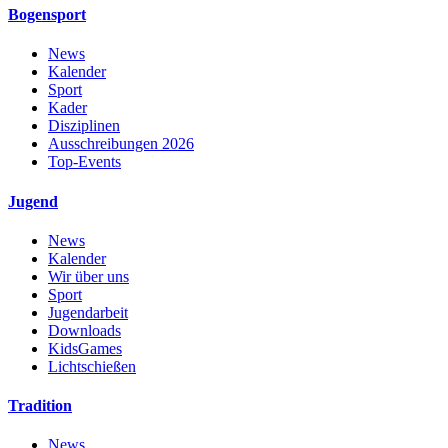
Bogensport
News
Kalender
Sport
Kader
Disziplinen
Ausschreibungen 2026
Top-Events
Jugend
News
Kalender
Wir über uns
Sport
Jugendarbeit
Downloads
KidsGames
Lichtschießen
Tradition
News