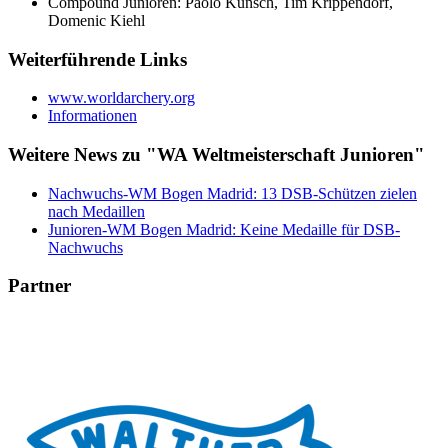
Compound Junioren: Paolo Kunsch, Tim Krippendorf,
Domenic Kiehl
Weiterführende Links
www.worldarchery.org
Informationen
Weitere News zu "WA Weltmeisterschaft Junioren"
Nachwuchs-WM Bogen Madrid: 13 DSB-Schützen zielen
nach Medaillen
Junioren-WM Bogen Madrid: Keine Medaille für DSB-
Nachwuchs
Partner