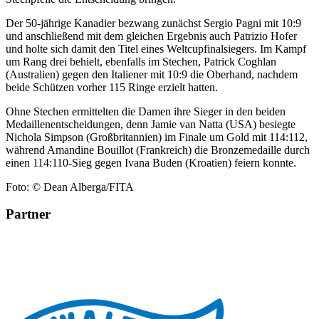
Der 50-jährige Kanadier bezwang zunächst Sergio Pagni mit 10:9
und anschließend mit dem gleichen Ergebnis auch Patrizio Hofer
und holte sich damit den Titel eines Weltcupfinalsiegers. Im Kampf
um Rang drei behielt, ebenfalls im Stechen, Patrick Coghlan
(Australien) gegen den Italiener mit 10:9 die Oberhand, nachdem
beide Schützen vorher 115 Ringe erzielt hatten.
Ohne Stechen ermittelten die Damen ihre Sieger in den beiden
Medaillenentscheidungen, denn Jamie van Natta (USA) besiegte
Nichola Simpson (Großbritannien) im Finale um Gold mit 114:112,
während Amandine Bouillot (Frankreich) die Bronzemedaille durch
einen 114:110-Sieg gegen Ivana Buden (Kroatien) feiern konnte.
Foto: © Dean Alberga/FITA
Partner