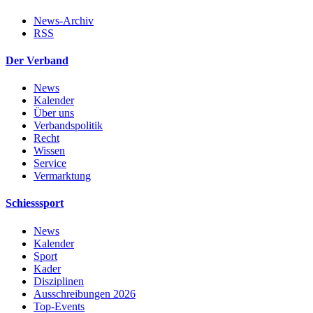
News-Archiv
RSS
Der Verband
News
Kalender
Über uns
Verbandspolitik
Recht
Wissen
Service
Vermarktung
Schiesssport
News
Kalender
Sport
Kader
Disziplinen
Ausschreibungen 2026
Top-Events