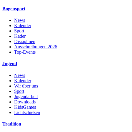
Bogensport
News
Kalender
Sport
Kader
Disziplinen
Ausschreibungen 2026
Top-Events
Jugend
News
Kalender
Wir über uns
Sport
Jugendarbeit
Downloads
KidsGames
Lichtschießen
Tradition