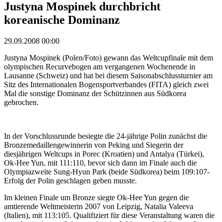
Justyna Mospinek durchbricht
koreanische Dominanz
29.09.2008 00:00
Justyna Mospinek (Polen/Foto) gewann das Weltcupfinale mit dem
olympischen Recurvebogen am vergangenen Wochenende in
Lausanne (Schweiz) und hat bei diesem Saisonabschlussturnier am
Sitz des Internationalen Bogensportverbandes (FITA) gleich zwei
Mal die sonstige Dominanz der Schützinnen aus Südkorea
gebrochen.
In der Vorschlussrunde besiegte die 24-jährige Polin zunächst die
Bronzemedaillengewinnerin von Peking und Siegerin der
diesjährigen Weltcups in Porec (Kroatien) und Antalya (Türkei),
Ok-Hee Yun, mit 111:110, bevor sich dann im Finale auch die
Olympiazweite Sung-Hyun Park (beide Südkorea) beim 109:107-
Erfolg der Polin geschlagen geben musste.
Im kleinen Finale um Bronze siegte Ok-Hee Yun gegen die
amtierende Weltmeisterin 2007 von Leipzig, Natalia Valeeva
(Italien), mit 113:105. Qualifiziert für diese Veranstaltung waren die